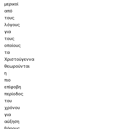
μερικοί
από
τους
λόγους
για
τους
οποίους
τα
Χριστούγεννα
θεωρούνται
η
πιο
επίφοβη
περίοδος
του
χρόνου
για
αύξηση
βάρους