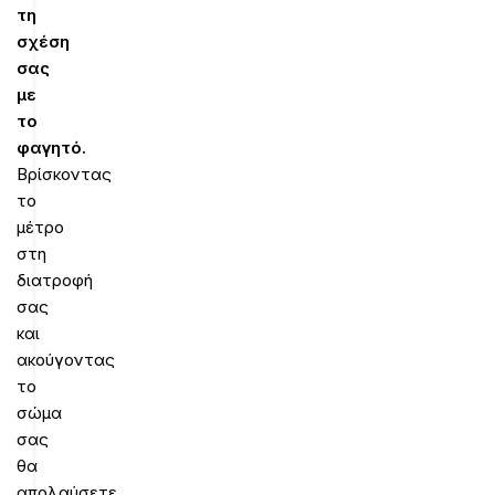
τη
σχέση
σας
με
το
φαγητό.
Βρίσκοντας
το
μέτρο
στη
διατροφή
σας
και
ακούγοντας
το
σώμα
σας
θα
απολαύσετε