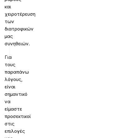
και
χειροτέρευση
των
διατροφικών
μας
συνηθειών.
Για
τους
παραπάνω
λόγους,
είναι
σημαντικό
να
είμαστε
προσεκτικοί
στις
επιλογές