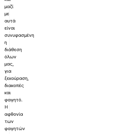
μαζί
με
αυτά
είναι
συνυφασμένη
η
διάθεση
όλων
μας,
για
ξεκούραση,
διακοπές
και
φαγητό.
Η
αφθονία
των
φαγητών