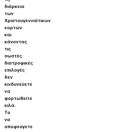
διάρκεια
των
Χριστουγεννιάτικων
εορτών
και
κάνοντας
τις
σωστές
διατροφικές
επιλογές
δεν
κινδυνεύετε
να
φορτωθείτε
κιλά.
Το
να
αποφεύγετε