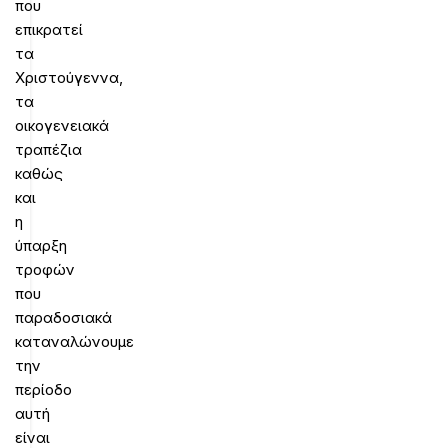
που
επικρατεί
τα
Χριστούγεννα,
τα
οικογενειακά
τραπέζια
καθώς
και
η
ύπαρξη
τροφών
που
παραδοσιακά
καταναλώνουμε
την
περίοδο
αυτή
είναι