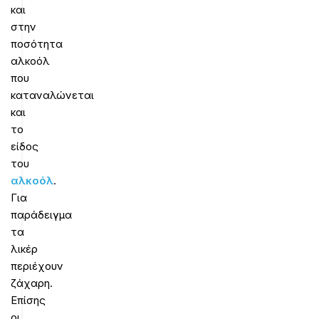
και
στην
ποσότητα
αλκοόλ
που
καταναλώνεται
και
το
είδος
του
αλκοόλ
.
Για
παράδειγμα
τα
λικέρ
περιέχουν
ζάχαρη.
Επίσης
οι