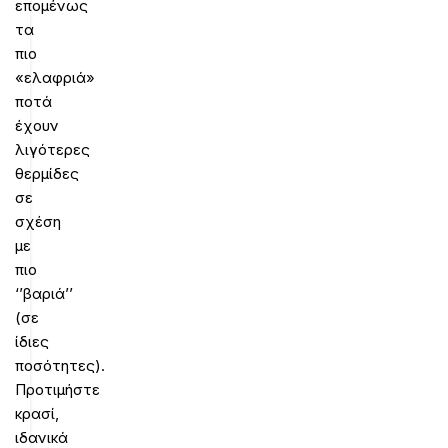
επομένως
τα
πιο
«ελαφριά»
ποτά
έχουν
λιγότερες
θερμίδες
σε
σχέση
με
πιο
‘’βαριά’’
(σε
ίδιες
ποσότητες).
Προτιμήστε
κρασί,
ιδανικά