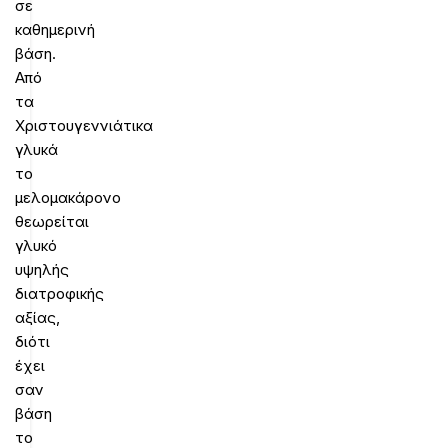
σε
καθημερινή
βάση.
Από
τα
Χριστουγεννιάτικα
γλυκά
το
μελομακάρονο
θεωρείται
γλυκό
υψηλής
διατροφικής
αξίας,
διότι
έχει
σαν
βάση
το