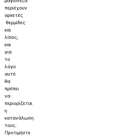
μαγιονέζα
περιέχουν
αρκετές
θερμίδες
και
λίπος,
και
για
το
λόγο
αυτό
θα
πρέπει
να
περιορίζεται
η
κατανάλωση
τους.
Προτιμήστε