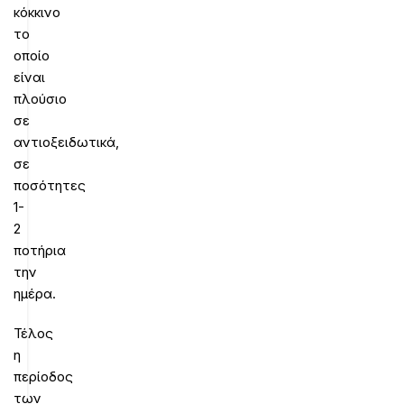
κόκκινο
το
οποίο
είναι
πλούσιο
σε
αντιοξειδωτικά,
σε
ποσότητες
1-
2
ποτήρια
την
ημέρα.
Τέλος
η
περίοδος
των