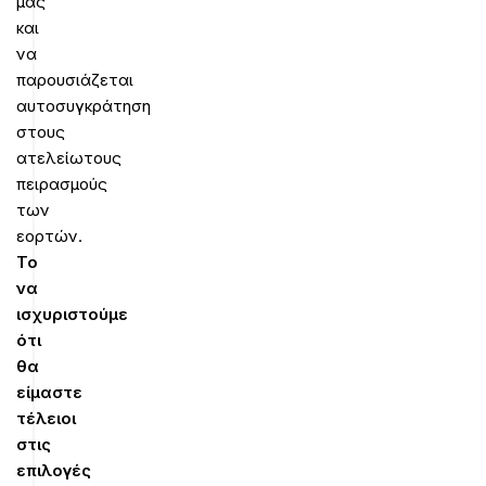
μας
και
να
παρουσιάζεται
αυτοσυγκράτηση
στους
ατελείωτους
πειρασμούς
των
εορτών.
Το
να
ισχυριστούμε
ότι
θα
είμαστε
τέλειοι
στις
επιλογές