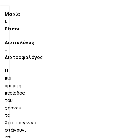
Μαρία
Ι.
Ρίτσου
Διαιτολόγος
–
Διατροφολόγος
Η
πιο
όμορφη
περίοδος
του
χρόνου,
τα
Χριστούγεννα
φτάνουν,
και