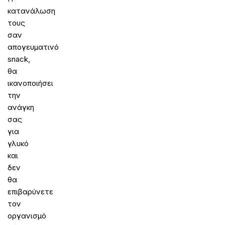
κατανάλωση
τους
σαν
απογευματινό
snack,
θα
ικανοποιήσει
την
ανάγκη
σας
για
γλυκό
και
δεν
θα
επιβαρύνετε
τον
οργανισμό