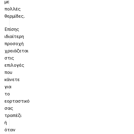
με
πολλές
θερμίδες.
Επίσης
ιδιαίτερη
προσοχή
χρειάζεται
στις
επιλογές
που
κάνετε
για
το
εορταστικό
σας
τραπέζι
ή
όταν