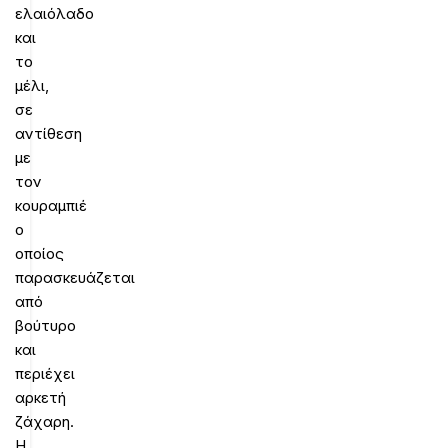
ελαιόλαδο
και
το
μέλι,
σε
αντίθεση
με
τον
κουραμπιέ
ο
οποίος
παρασκευάζεται
από
βούτυρο
και
περιέχει
αρκετή
ζάχαρη.
Η