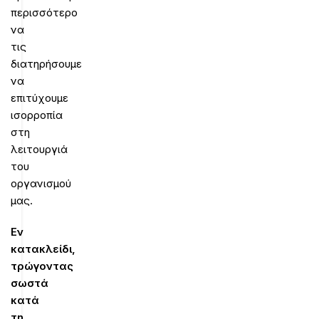
περισσότερο
να
τις
διατηρήσουμε
να
επιτύχουμε
ισορροπία
στη
λειτουργιά
του
οργανισμού
μας.
Εν
κατακλείδι,
τρώγοντας
σωστά
κατά
τη