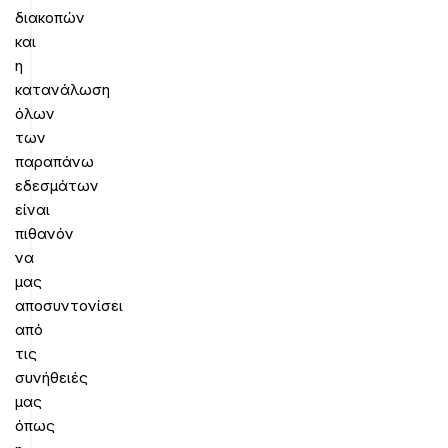
διακοπών
και
η
κατανάλωση
όλων
των
παραπάνω
εδεσμάτων
είναι
πιθανόν
να
μας
αποσυντονίσει
από
τις
συνήθειές
μας
όπως