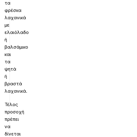
τα
φρέσκα
λαχανικά
με
ελαιόλαδο
ή
βαλσάμικο
και
τα
ψητά
ή
βραστά
λαχανικά.
Τέλος
προσοχή
πρέπει
να
δίνεται