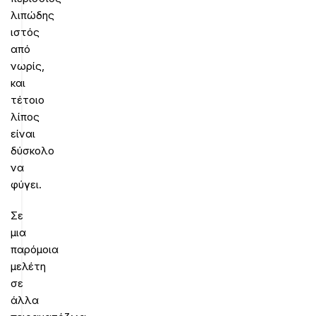
λιπώδης
ιστός
από
νωρίς,
και
τέτοιο
λίπος
είναι
δύσκολο
να
φύγει.
Σε
μια
παρόμοια
μελέτη
σε
άλλα