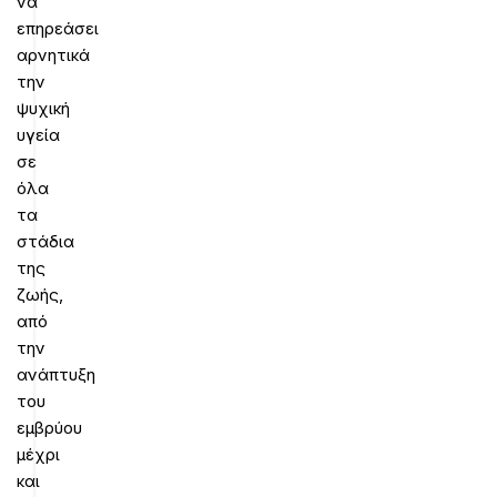
να
επηρεάσει
αρνητικά
την
ψυχική
υγεία
σε
όλα
τα
στάδια
της
ζωής,
από
την
ανάπτυξη
του
εμβρύου
μέχρι
και