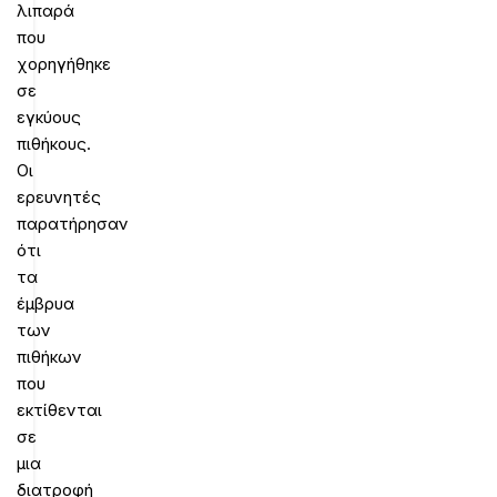
λιπαρά
που
χορηγήθηκε
σε
εγκύους
πιθήκους.
Οι
ερευνητές
παρατήρησαν
ότι
τα
έμβρυα
των
πιθήκων
που
εκτίθενται
σε
μια
διατροφή