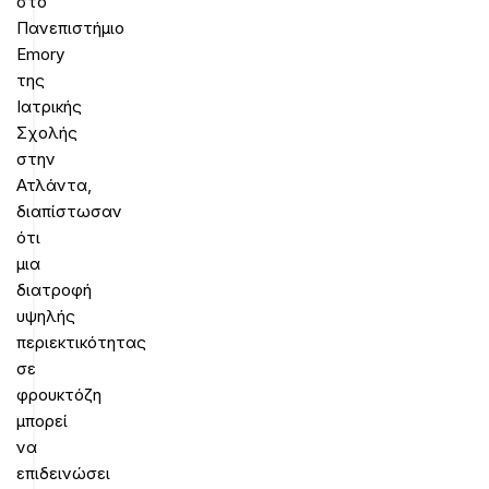
στο
Πανεπιστήμιο
Emory
της
Ιατρικής
Σχολής
στην
Ατλάντα,
διαπίστωσαν
ότι
μια
διατροφή
υψηλής
περιεκτικότητας
σε
φρουκτόζη
μπορεί
να
επιδεινώσει