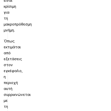
είναι
κρίσιμη
για
τη
μακροπρόθεσμη
μνήμη.
Όπως
εκτιμάται
από
εξετάσεις
στον
εγκέφαλο,
η
περιοχή
αυτή
συρρικνώνεται
με
τη