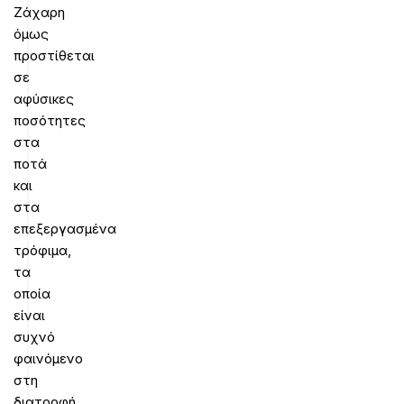
Ζάχαρη
όμως
προστίθεται
σε
αφύσικες
ποσότητες
στα
ποτά
και
στα
επεξεργασμένα
τρόφιμα,
τα
οποία
είναι
συχνό
φαινόμενο
στη
διατροφή