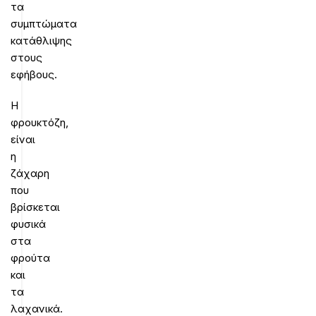
τα
συμπτώματα
κατάθλιψης
στους
εφήβους.
Η
φρουκτόζη,
είναι
η
ζάχαρη
που
βρίσκεται
φυσικά
στα
φρούτα
και
τα
λαχανικά.