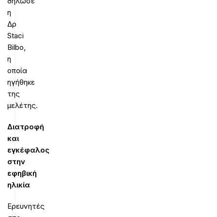
δήλωσε
η
Δρ
Staci
Bilbo,
η
οποία
ηγήθηκε
της
μελέτης.
Διατροφή
και
εγκέφαλος
στην
εφηβική
ηλικία
Ερευνητές