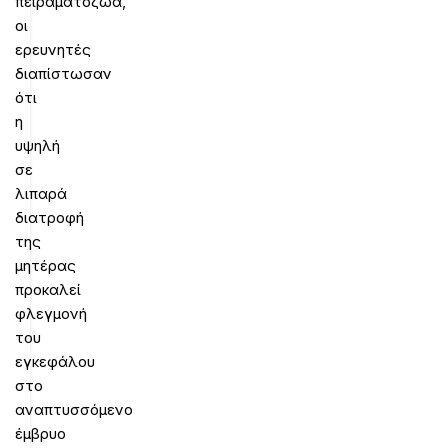
πειραματόζωα,
οι
ερευνητές
διαπίστωσαν
ότι
η
υψηλή
σε
λιπαρά
διατροφή
της
μητέρας
προκαλεί
φλεγμονή
του
εγκεφάλου
στο
αναπτυσσόμενο
έμβρυο