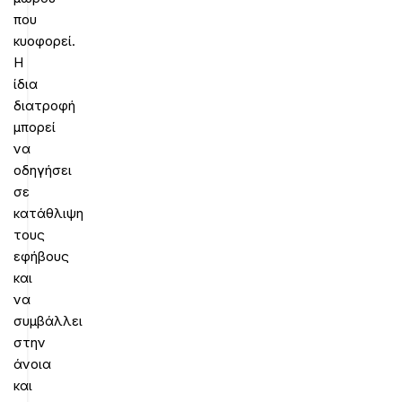
που
κυοφορεί.
Η
ίδια
διατροφή
μπορεί
να
οδηγήσει
σε
κατάθλιψη
τους
εφήβους
και
να
συμβάλλει
στην
άνοια
και