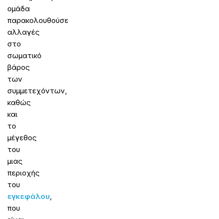
ομάδα
παρακολουθούσε
αλλαγές
στο
σωματικό
βάρος
των
συμμετεχόντων,
καθώς
και
το
μέγεθος
του
μιας
περιοχής
του
εγκεφάλου
,
που