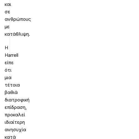
και
σε
ανθρώπους
με
κατάθλιψη.
Η
Harrell
είπε
ότι
μια
τέτοια
βαθιά
διατροφική
επίδραση,
προκαλεί
ιδιαίτερη
ανησυχία
κατά