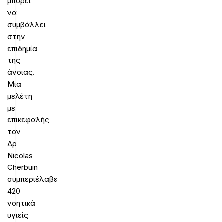
μπορεί
να
συμβάλλει
στην
επιδημία
της
άνοιας.
Μια
μελέτη
με
επικεφαλής
τον
Δρ
Nicolas
Cherbuin
συμπεριέλαβε
420
νοητικά
υγιείς