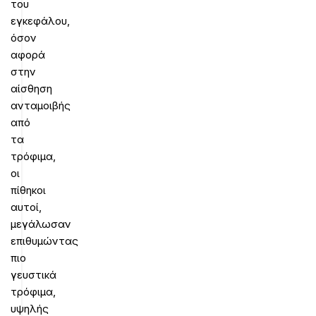
του
εγκεφάλου,
όσον
αφορά
στην
αίσθηση
ανταμοιβής
από
τα
τρόφιμα,
οι
πίθηκοι
αυτοί,
μεγάλωσαν
επιθυμώντας
πιο
γευστικά
τρόφιμα,
υψηλής