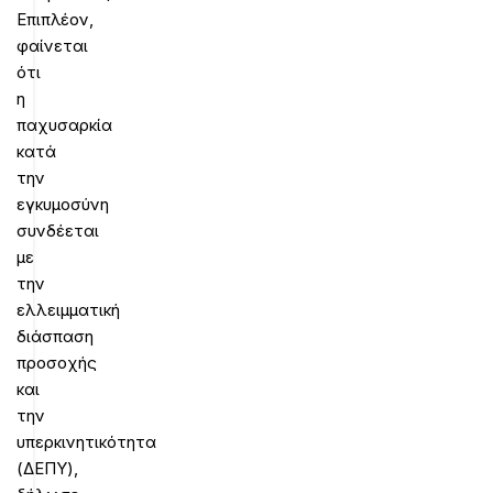
Επιπλέον,
φαίνεται
ότι
η
παχυσαρκία
κατά
την
εγκυμοσύνη
συνδέεται
με
την
ελλειμματική
διάσπαση
προσοχής
και
την
υπερκινητικότητα
(ΔΕΠΥ),