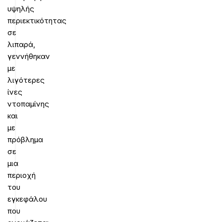
υψηλής
περιεκτικότητας
σε
λιπαρά,
γεννήθηκαν
με
λιγότερες
ίνες
ντοπαμίνης
και
με
πρόβλημα
σε
μια
περιοχή
του
εγκεφάλου
που