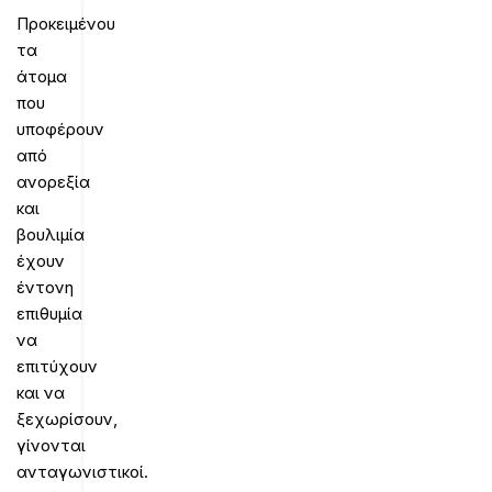
Προκειμένου
τα
άτομα
που
υποφέρουν
από
ανορεξία
και
βουλιμία
έχουν
έντονη
επιθυμία
να
επιτύχουν
και να
ξεχωρίσουν,
γίνονται
ανταγωνιστικοί.