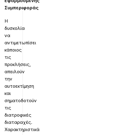
Εφαρμοσμένης
Συμπεριφοράς
Η
δυσκολία
να
αντιμετωπίσει
κάποιος
τις
προκλήσεις,
απειλούν
την
αυτοεκτίμηση
και
σηματοδοτούν
τις
διατροφικές
διαταραχές.
Χαρακτηριστικά