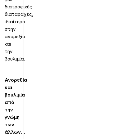
διατροφικές
διαταραχές,
ιδιαίτερα
στην
ανορεξία
και
την
βουλιμία.
Ανορεξία
και
βουλιμία
από
την
γνώμη
των
άλλων…