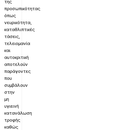
της
προσωπικότητας
όπως
νευρικότητα,
καταθλιπτικές
τάσεις,
τελειομανία
και
αυτοκριτική
αποτελούν
παράγοντες
που
συμβάλουν
στην
μη
υγιεινή
κατανάλωση
τροφής
καθώς