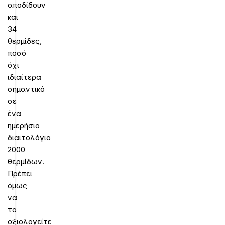
αποδίδουν
και
34
θερμίδες,
ποσό
όχι
ιδιαίτερα
σημαντικό
σε
ένα
ημερήσιο
διαιτολόγιο
2000
θερμίδων.
Πρέπει
όμως
να
το
αξιολογείτε