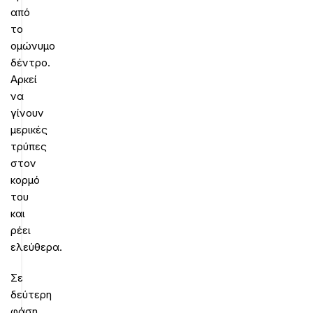
από
το
ομώνυμο
δέντρο.
Αρκεί
να
γίνουν
μερικές
τρύπες
στον
κορμό
του
και
ρέει
ελεύθερα.
Σε
δεύτερη
φάση