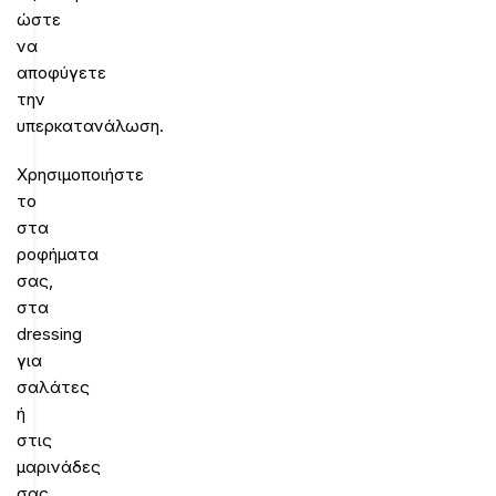
ώστε
να
αποφύγετε
την
υπερκατανάλωση.
Χρησιμοποιήστε
το
στα
ροφήματα
σας,
στα
dressing
για
σαλάτες
ή
στις
μαρινάδες
σας