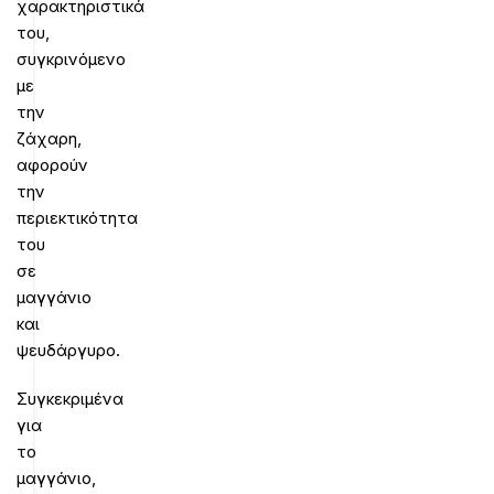
χαρακτηριστικά
του,
συγκρινόμενο
με
την
ζάχαρη,
αφορούν
την
περιεκτικότητα
του
σε
μαγγάνιο
και
ψευδάργυρο.
Συγκεκριμένα
για
το
μαγγάνιο,