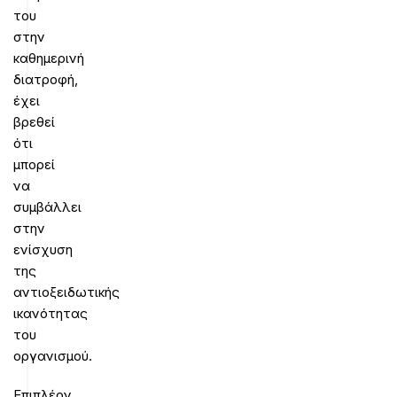
του
στην
καθημερινή
διατροφή,
έχει
βρεθεί
ότι
μπορεί
να
συμβάλλει
στην
ενίσχυση
της
αντιοξειδωτικής
ικανότητας
του
οργανισμού.
Επιπλέον,