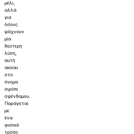
μέλι,
αλλά
για
όσους
ψάχνουν
μία
δεύτερη
λύση,
αυτή
ακούει
στο
όνομα
σιρόπι
σφένδαμου.
Παράγεται
με
ένα
φυσικό
τρόπο