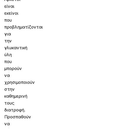
είναι
εκείνοι
που
προβληματίζονται
για
την
γλυκαντική
ύλη
που
μπορούν
να
χρησιμοποιούν
στην
καθημερινή
τους
διατροφή.
Προσπαθούν
να