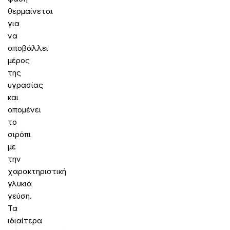
θερμαίνεται
για
να
αποβάλλει
μέρος
της
υγρασίας
και
απομένει
το
σιρόπι
με
την
χαρακτηριστική
γλυκιά
γεύση.
Τα
ιδιαίτερα