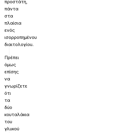
προστάτη,
πάντα
στα
πλαίσια
ενός
ισορροπημένου
διαιτολογίου.
Πρέπει
όμως
επίσης
να
γνωρίζετε
ότι
τα
δύο
κουταλάκια
του
γλυκού