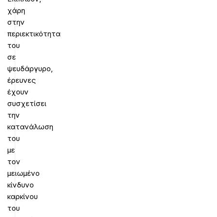
χάρη
στην
περιεκτικότητα
του
σε
ψευδάργυρο,
έρευνες
έχουν
συσχετίσει
την
κατανάλωση
του
με
τον
μειωμένο
κίνδυνο
καρκίνου
του