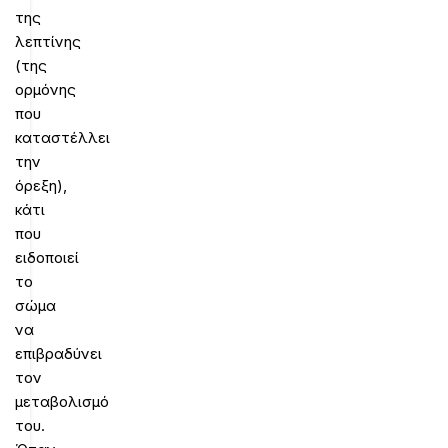
της
λεπτίνης
(της
ορμόνης
που
καταστέλλει
την
όρεξη),
κάτι
που
ειδοποιεί
το
σώμα
να
επιβραδύνει
τον
μεταβολισμό
του.