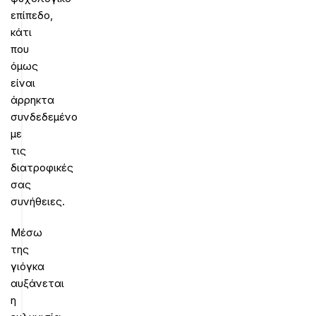
επίπεδο,
κάτι
που
όμως
είναι
άρρηκτα
συνδεδεμένο
με
τις
διατροφικές
σας
συνήθειες.
Μέσω
της
γιόγκα
αυξάνεται
η