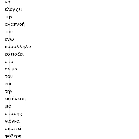
να
ελέγχει
την
αναπνοή
του
ενώ
παράλληλα
εστιάζει
στο
σώμα
του
και
την
εκτέλεση
μια
στάσης
γιόγκα,
απαιτεί
φοβερή