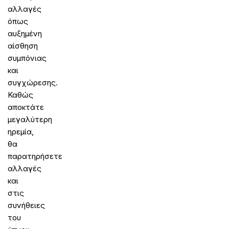
αλλαγές
όπως
αυξημένη
αίσθηση
συμπόνιας
και
συγχώρεσης.
Καθώς
αποκτάτε
μεγαλύτερη
ηρεμία,
θα
παρατηρήσετε
αλλαγές
και
στις
συνήθειες
του