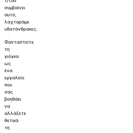
Όταν
συμβαίνει
αυτό,
λαχταράμε
υδατάνθρακες.
Φανταστείτε
τη
γιόγκα
ως
ένα
εργαλείο
που
σας
βοηθάει
να
αλλάξετε
θετικά
τη