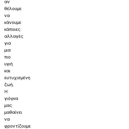
αν
θέλουμε
να
κάνουμε
κάποιες
αλλαγές
για
μια
πιο
υγιή
και
ευτυχισμένη
ζωή.
Η
γιόγκα
μας
μαθαίνει
να
φροντίζουμε