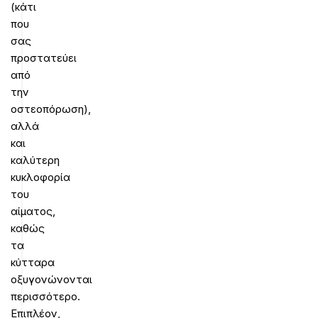
(κάτι
που
σας
προστατεύει
από
την
οστεοπόρωση),
αλλά
και
καλύτερη
κυκλοφορία
του
αίματος,
καθώς
τα
κύτταρα
οξυγονώνονται
περισσότερο.
Επιπλέον,