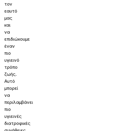
τον
εαυτό
μας
και
να
επιδιώκουμε
έναν
πιο
υγιεινό
τρόπο
ζωής.
Αυτό
μπορεί
να
περιλαμβάνει
πιο
υγιεινές
διατροφικές
συνήθειες