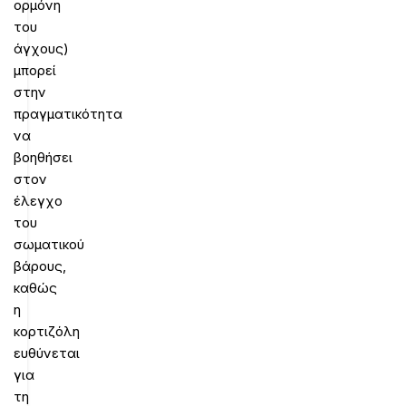
ορμόνη
του
άγχους)
μπορεί
στην
πραγματικότητα
να
βοηθήσει
στον
έλεγχο
του
σωματικού
βάρους,
καθώς
η
κορτιζόλη
ευθύνεται
για
τη