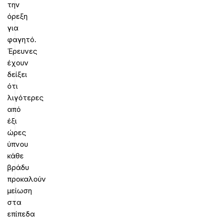
την
όρεξη
για
φαγητό.
Έρευνες
έχουν
δείξει
ότι
λιγότερες
από
έξι
ώρες
ύπνου
κάθε
βράδυ
προκαλούν
μείωση
στα
επίπεδα