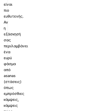
είναι
πιο
ευθυτενής.
Αν
η
εξάσκησή
σας
περιλαμβάνει
ένα
ευρύ
φάσμα
από
asanas
(στάσεις)
όπως
εμπρόσθιες
κάμψεις,
κάμψεις