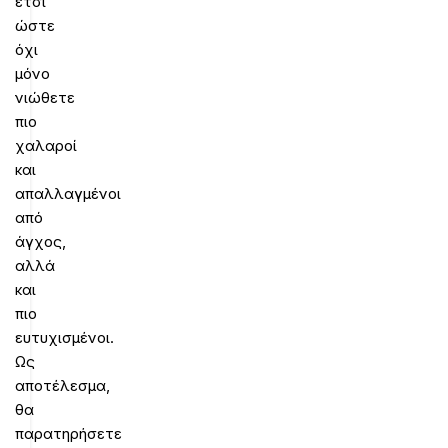
έτσι
ώστε
όχι
μόνο
νιώθετε
πιο
χαλαροί
και
απαλλαγμένοι
από
άγχος,
αλλά
και
πιο
ευτυχισμένοι.
Ως
αποτέλεσμα,
θα
παρατηρήσετε