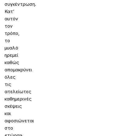
συγκέντρωση.
Κατ’
αυτόν
τον
τρόπο,
το
μυαλό
ηρεμεί
καθώς
απομακρύνει
όλες
τις
ατελείωτες
καθημερινές
σκέψεις
και
αφοσιώνεται
στο
«τώρα».