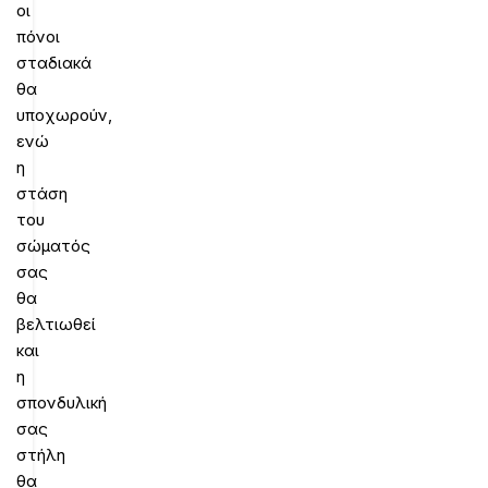
οι
πόνοι
σταδιακά
θα
υποχωρούν,
ενώ
η
στάση
του
σώματός
σας
θα
βελτιωθεί
και
η
σπονδυλική
σας
στήλη
θα