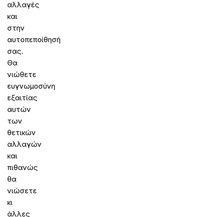
αλλαγές
και
στην
αυτοπεποίθησή
σας.
Θα
νιώθετε
ευγνωμοσύνη
εξαιτίας
αυτών
των
θετικών
αλλαγών
και
πιθανώς
θα
νιώσετε
κι
άλλες