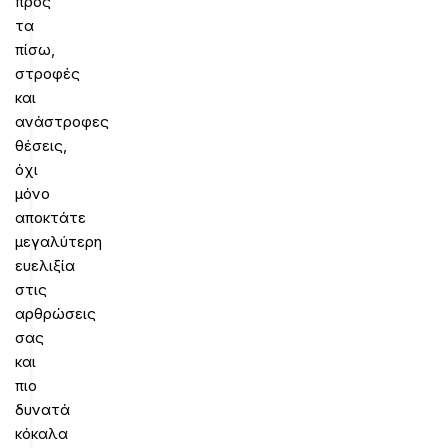
προς
τα
πίσω,
στροφές
και
ανάστροφες
θέσεις,
όχι
μόνο
αποκτάτε
μεγαλύτερη
ευελιξία
στις
αρθρώσεις
σας
και
πιο
δυνατά
κόκαλα