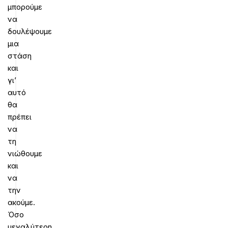
μπορούμε
να
δουλέψουμε
μια
στάση
και
γι’
αυτό
θα
πρέπει
να
τη
νιώθουμε
και
να
την
ακούμε.
Όσο
μεγαλύτερη