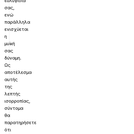
ευλυγισία
σας,
ενώ
παράλληλα
ενισχύεται
η
μυϊκή
σας
δύναμη.
Ως
αποτέλεσμα
αυτής
της
λεπτής
ισορροπίας,
σύντομα
θα
παρατηρήσετε
ότι