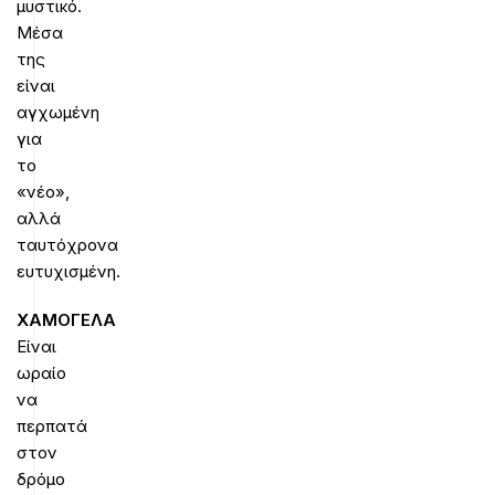
μυστικό.
Μέσα
της
είναι
αγχωμένη
για
το
«νέο»,
αλλά
ταυτόχρονα
ευτυχισμένη.
ΧΑΜΟΓΕΛΑ
Είναι
ωραίο
να
περπατά
στον
δρόμο