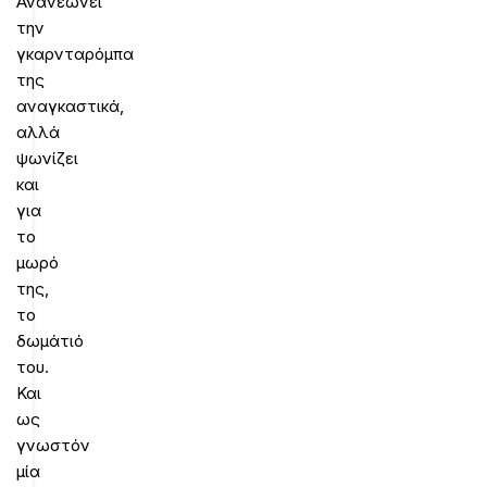
Ανανεώνει
την
γκαρνταρόμπα
της
αναγκαστικά,
αλλά
ψωνίζει
και
για
το
μωρό
της,
το
δωμάτιό
του.
Και
ως
γνωστόν
μία