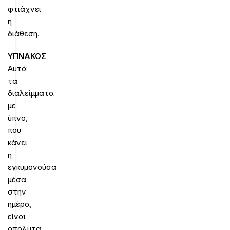
φτιάχνει
η
διάθεση.
ΥΠΝΑΚΟΣ
Αυτά
τα
διαλείμματα
με
ύπνο,
που
κάνει
η
εγκυμονούσα
μέσα
στην
ημέρα,
είναι
απόλυτα