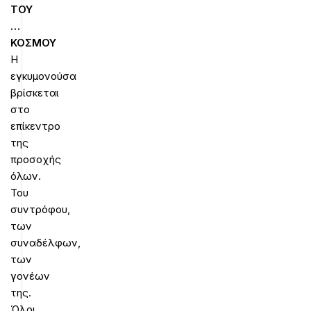
ΤΟΥ
…
ΚΟΣΜΟΥ
Η
εγκυμονούσα
βρίσκεται
στο
επίκεντρο
της
προσοχής
όλων.
Του
συντρόφου,
των
συναδέλφων,
των
γονέων
της.
Όλοι