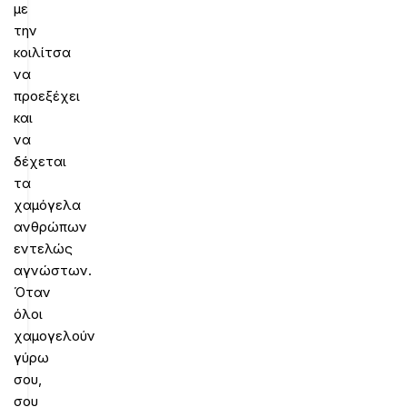
με
την
κοιλίτσα
να
προεξέχει
και
να
δέχεται
τα
χαμόγελα
ανθρώπων
εντελώς
αγνώστων.
Όταν
όλοι
χαμογελούν
γύρω
σου,
σου