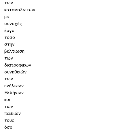
των
καταναλωτών
με
συνεχές
έργο
τόσο
στην
βελτίωση
των
διατροφικών
συνηθειών
των
ενήλικων
Ελλήνων
και
των
παιδιών
τους,
όσο