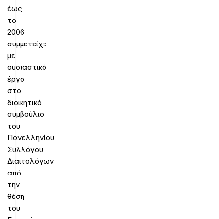
έως
το
2006
συμμετείχε
με
ουσιαστικό
έργο
στο
διοικητικό
συμβούλιο
του
Πανελληνίου
Συλλόγου
Διαιτολόγων
από
την
θέση
του