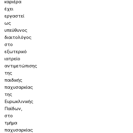
καριέρα
έχει
εργαστεί
ως
υπεύθυνος
διαιτολόγος
στο
εξωτερικό
ιατρείο
αντιμετώπισης
της
παιδικής
παχυσαρκίας
της
Ευρωκλινικής
Παίδων,
στο
τμήμα
παχυσαρκίας