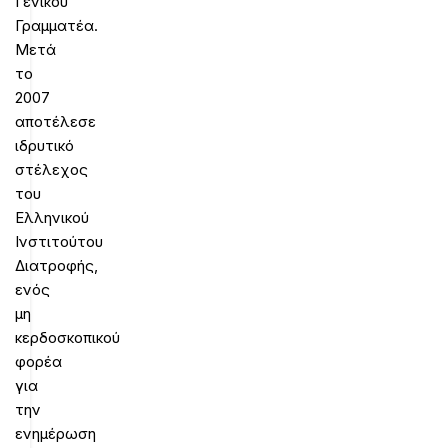
Γενικού
Γραμματέα.
Μετά
το
2007
αποτέλεσε
ιδρυτικό
στέλεχος
του
Ελληνικού
Ινστιτούτου
Διατροφής,
ενός
μη
κερδοσκοπικού
φορέα
για
την
ενημέρωση