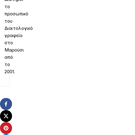
το
προσωπικό
του
Διαιτολογικό
γραφείο
στο
Μαρούσι
από
το
2001.