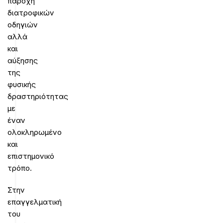
παροχή
διατροφικών
οδηγιών
αλλά
και
αύξησης
της
φυσικής
δραστηριότητας
με
έναν
ολοκληρωμένο
και
επιστημονικό
τρόπο.
Στην
επαγγελματική
του