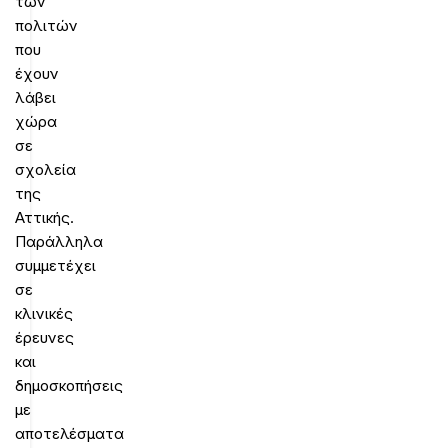
των
πολιτών
που
έχουν
λάβει
χώρα
σε
σχολεία
της
Αττικής.
Παράλληλα
συμμετέχει
σε
κλινικές
έρευνες
και
δημοσκοπήσεις
με
αποτελέσματα