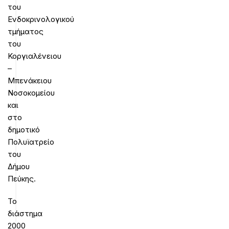
του
Ενδοκρινολογικού
τμήματος
του
Κοργιαλένειου
–
Μπενάκειου
Νοσοκομείου
και
στο
δημοτικό
Πολυϊατρείο
του
Δήμου
Πεύκης.
Το
διάστημα
2000