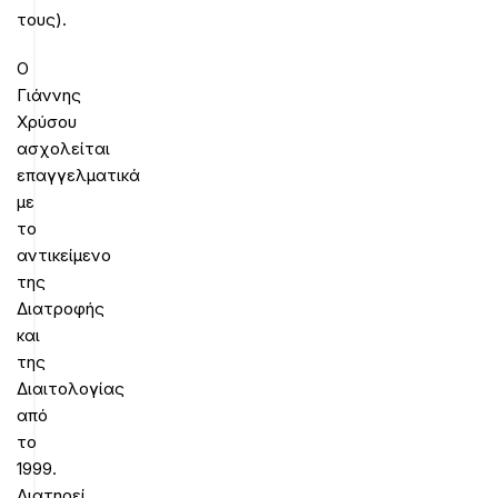
τους).
Ο
Γιάννης
Χρύσου
ασχολείται
επαγγελματικά
με
το
αντικείμενο
της
Διατροφής
και
της
Διαιτολογίας
από
το
1999.
Διατηρεί