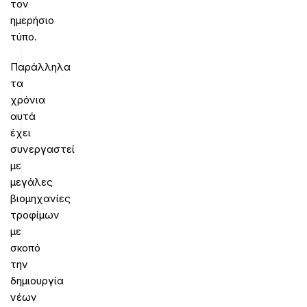
τον
ημερήσιο
τύπο.
Παράλληλα
τα
χρόνια
αυτά
έχει
συνεργαστεί
με
μεγάλες
βιομηχανίες
τροφίμων
με
σκοπό
την
δημιουργία
νέων