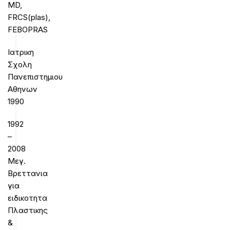
MD,
FRCS(plas),
FEBOPRAS
Ιατρικη
Σχολη
Πανεπιστημιου
Αθηνων
1990
1992
–
2008
Μεγ.
Βρεττανια
για
ειδικοτητα
Πλαστικης
&