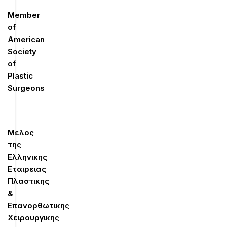
Member
of
American
Society
of
Plastic
Surgeons
Μελος
της
Ελληνικης
Εταιρειας
Πλαστικης
&
Επανορθωτικης
Χειρουργικης