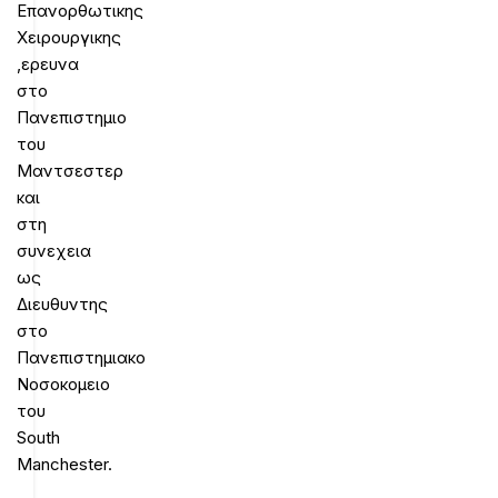
Επανορθωτικης
Χειρουργικης
,ερευνα
στο
Πανεπιστημιο
του
Μαντσεστερ
και
στη
συνεχεια
ως
Διευθυντης
στο
Πανεπιστημιακο
Νοσοκομειο
του
South
Manchester.