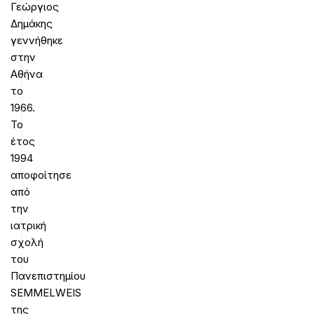
Γεώργιος
Δημάκης
γεννήθηκε
στην
Αθήνα
το
1966.
Το
έτος
1994
αποφοίτησε
από
την
ιατρική
σχολή
του
Πανεπιστημίου
SEMMELWEIS
της