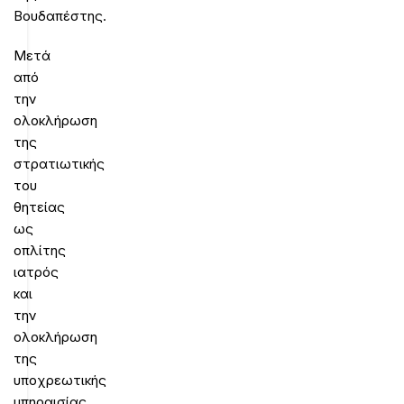
Βουδαπέστης.
Μετά
από
την
ολοκλήρωση
της
στρατιωτικής
του
θητείας
ως
οπλίτης
ιατρός
και
την
ολοκλήρωση
της
υποχρεωτικής
υπηραισίας