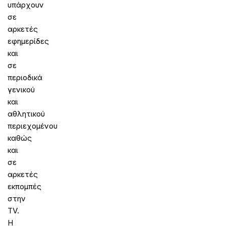
υπάρχουν
σε
αρκετές
εφημερίδες
και
σε
περιοδικά
γενικού
και
αθλητικού
περιεχομένου
καθώς
και
σε
αρκετές
εκπομπές
στην
TV.
H