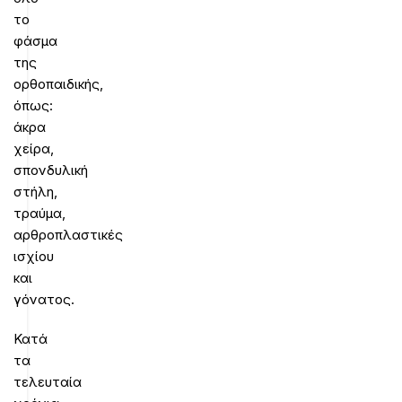
το
φάσμα
της
ορθοπαιδικής,
όπως:
άκρα
χείρα,
σπονδυλική
στήλη,
τραύμα,
αρθροπλαστικές
ισχίου
και
γόνατος.
Κατά
τα
τελευταία