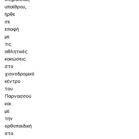
υπαίθρου,
ήρθε
σε
επαφή
με
τις
αθλητικές
κακώσεις
στο
χιονοδρομικό
κέντρο
του
Παρνασσού
και
με
την
ορθοπαιδική
στο