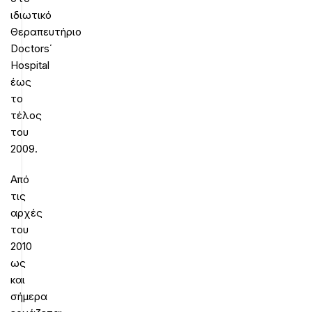
ιδιωτικό
Θεραπευτήριο
Doctors΄
Hospital
έως
το
τέλος
του
2009.
Από
τις
αρχές
του
2010
ως
και
σήμερα