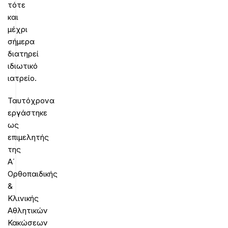
τότε
και
μέχρι
σήμερα
διατηρεί
ιδιωτικό
ιατρείο.
Ταυτόχρονα
εργάστηκε
ως
επιμελητής
της
Α΄
Ορθοπαιδικής
&
Κλινικής
Αθλητικών
Κακώσεων