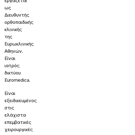
εργάζεται
ως
Διευθυντής
ορθοπαιδικής
κλινικής
της
Ευρωκλινικής
Αθηνών.
Είναι
ιατρός
δικτύου
Euromedica.
Είναι
εξειδικευμένος
στις
ελάχιστα
επεμβατικές
χειρουργικές