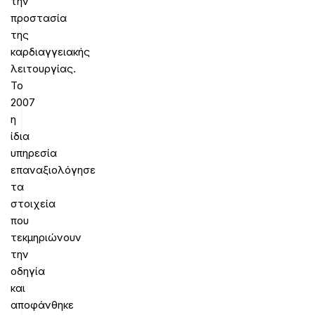
την
προστασία
της
καρδιαγγειακής
λειτουργίας.
Το
2007
η
ίδια
υπηρεσία
επαναξιολόγησε
τα
στοιχεία
που
τεκμηριώνουν
την
οδηγία
και
αποφάνθηκε