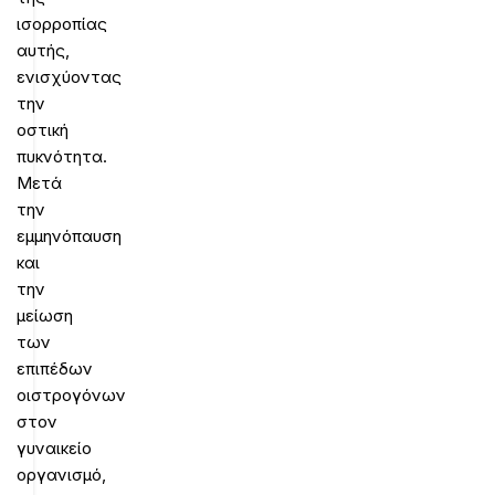
ισορροπίας
αυτής,
ενισχύοντας
την
οστική
πυκνότητα.
Μετά
την
εμμηνόπαυση
και
την
μείωση
των
επιπέδων
οιστρογόνων
στον
γυναικείο
οργανισμό,