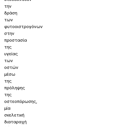
την
δράση
των
φυτοοιστρογόνων
στην
προστασία
της
υγείας
των
οστών
μέσω
της
πρόληψης
της
οστεοπόρωσης,
μία
σκελετική
διαταραχή