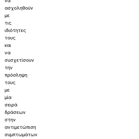
να
ασχοληθούν
με
τις
ιδιότητες
τους
και
να
συσχετίσουν
την
πρόσληψη
τους
με
μία
σειρά
δράσεων
στην
αντιμετώπιση
συμπτωμάτων