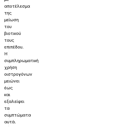
αποτέλεσμα
της
μείωση
του
βιοτικού
τους
επιπέδου.
Η
συμπληρωματική
χρήση
οιστρογόνων
μειώνει
έως
και
εξαλείφει
τα
συμπτώματα
αυτά.