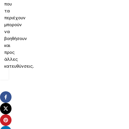
που
τα
περιέχουν
μπορούν
να
βοηθήσουν
και
προς
άλλες
κατευθύνσεις.