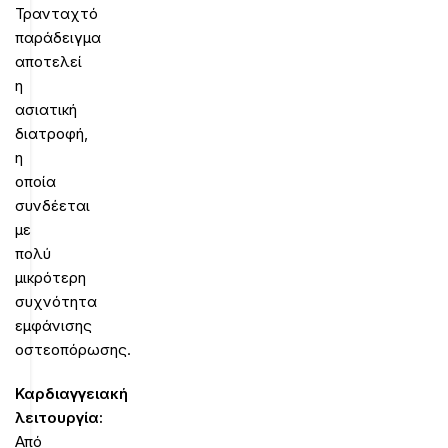
Τρανταχτό
παράδειγμα
αποτελεί
η
ασιατική
διατροφή,
η
οποία
συνδέεται
με
πολύ
μικρότερη
συχνότητα
εμφάνισης
οστεοπόρωσης.
Καρδιαγγειακή
λειτουργία:
Από