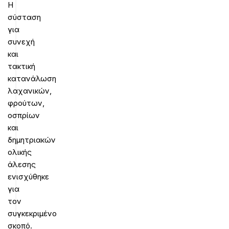
Η
σύσταση
για
συνεχή
και
τακτική
κατανάλωση
λαχανικών,
φρούτων,
οσπρίων
και
δημητριακών
ολικής
άλεσης
ενισχύθηκε
για
τον
συγκεκριμένο
σκοπό.