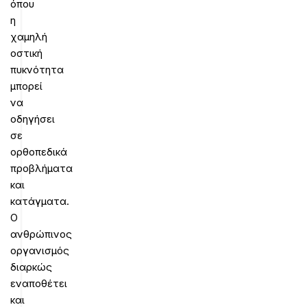
όπου
η
χαμηλή
οστική
πυκνότητα
μπορεί
να
οδηγήσει
σε
ορθοπεδικά
προβλήματα
και
κατάγματα.
Ο
ανθρώπινος
οργανισμός
διαρκώς
εναποθέτει
και