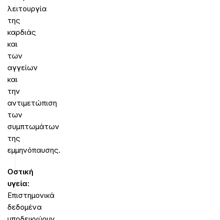
λειτουργία
της
καρδιάς
και
των
αγγείων
και
την
αντιμετώπιση
των
συμπτωμάτων
της
εμμηνόπαυσης.
Οστική
υγεία:
Επιστημονικά
δεδομένα
υποδεικνύουν