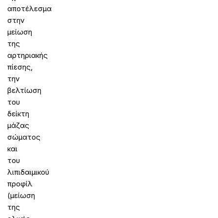
αποτέλεσμα
στην
μείωση
της
αρτηριακής
πίεσης,
την
βελτίωση
του
δείκτη
μάζας
σώματος
και
του
λιπιδαιμικού
προφίλ
(μείωση
της