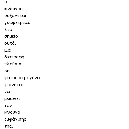
ο
κίνδυνος
αυξάνεται
γεωμετρικά.
Στο
σημείο
αυτό,
μία
διατροφή
πλούσια
σε
φυτοοιστρογόνα
φαίνεται
να
μειώνει
τον
κίνδυνο
εμφάνισης
της.