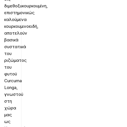
διμεθοξυκουρκουμίνη,
επιστημονικώς
καλούμενα
κουρκουμινοειδή,
αποτελούν
βασικά
συστατικά
του
ριζώματος
του
φυτού
Curcuma
Longa,
γνωστού
στη
χώρα
μας
ως