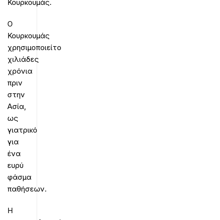
Κουρκουμάς.
Ο
Κουρκουμάς
χρησιμοποιείτο
χιλιάδες
χρόνια
πριν
στην
Ασία,
ως
γιατρικό
για
ένα
ευρύ
φάσμα
παθήσεων.
Η