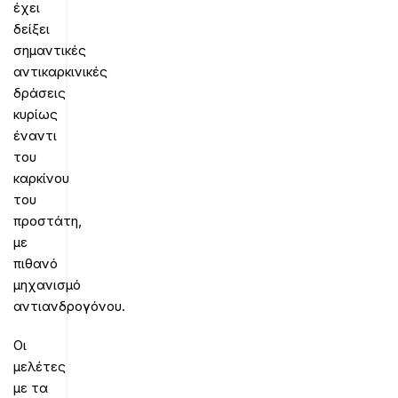
έχει
δείξει
σημαντικές
αντικαρκινικές
δράσεις
κυρίως
έναντι
του
καρκίνου
του
προστάτη,
με
πιθανό
μηχανισμό
αντιανδρογόνου.
Οι
μελέτες
με τα