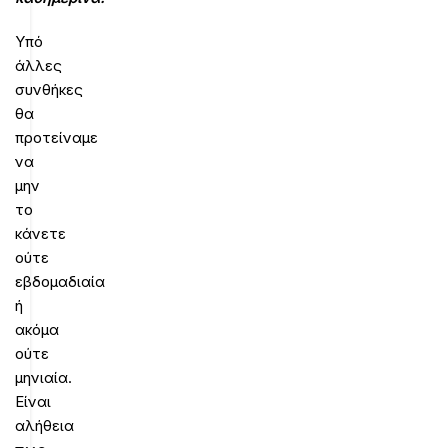
Υπό
άλλες
συνθήκες
θα
προτείναμε
να
μην
το
κάνετε
ούτε
εβδομαδιαία
ή
ακόμα
ούτε
μηνιαία.
Είναι
αλήθεια