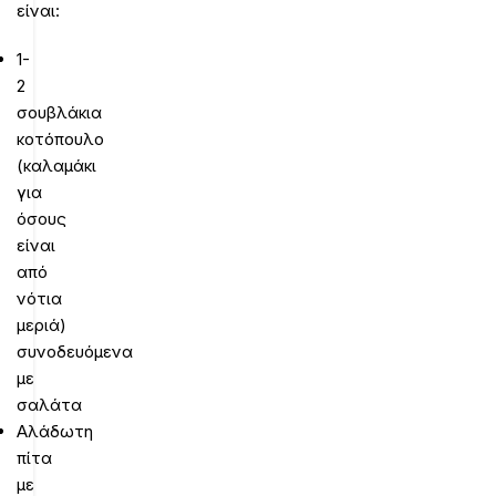
είναι:
1-
2
σουβλάκια
κοτόπουλο
(καλαμάκι
για
όσους
είναι
από
νότια
μεριά)
συνοδευόμενα
με
σαλάτα
Αλάδωτη
πίτα
με