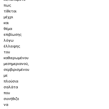
πως
τίθεται
μέχρι
και
θέμα
επιβίωσης
λόγω
έλλειψης
του
καθιερωμένου
μεσημεριανού,
σερβιρισμένου
με
πλούσια
σαλάτα
που
συνήθιζε
να