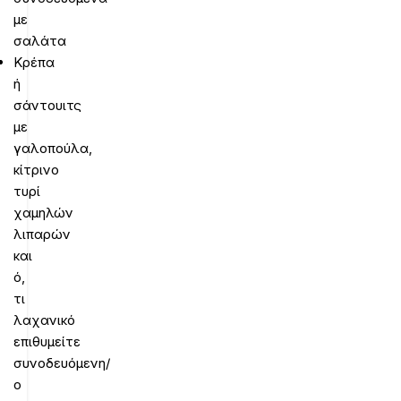
με
σαλάτα
Κρέπα
ή
σάντουιτς
με
γαλοπούλα,
κίτρινο
τυρί
χαμηλών
λιπαρών
και
ό,
τι
λαχανικό
επιθυμείτε
συνοδευόμενη/
ο