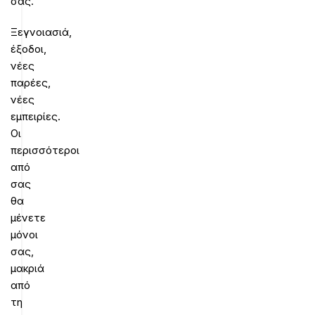
σας.
Ξεγνοιασιά,
έξοδοι,
νέες
παρέες,
νέες
εμπειρίες.
Οι
περισσότεροι
από
σας
θα
μένετε
μόνοι
σας,
μακριά
από
τη