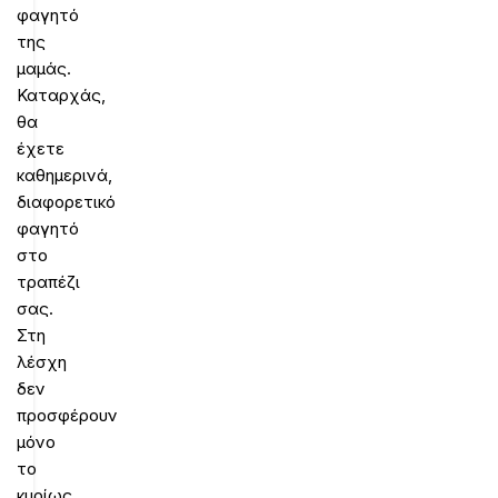
φαγητό
της
μαμάς.
Καταρχάς,
θα
έχετε
καθημερινά,
διαφορετικό
φαγητό
στο
τραπέζι
σας.
Στη
λέσχη
δεν
προσφέρουν
μόνο
το
κυρίως