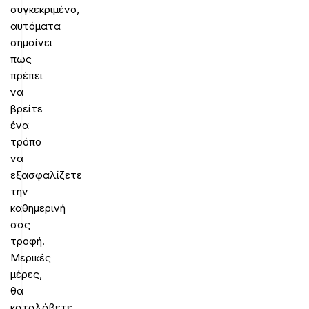
συγκεκριμένο,
αυτόματα
σημαίνει
πως
πρέπει
να
βρείτε
ένα
τρόπο
να
εξασφαλίζετε
την
καθημερινή
σας
τροφή.
Μερικές
μέρες,
θα
καταλάβετε