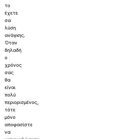
το
έχετε
σα
λύση
ανάγκης.
Όταν
δηλαδή
ο
χρόνος
σας
θα
είναι
πολύ
περιορισμένος,
τότε
μόνο
αποφασίστε
να