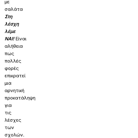
με
σαλάτα
Στη
λέσχη
λέμε
ΝΑΙ!
Είναι
αλήθεια
πως
πολλές
φορές
επικρατεί
μια
αρνητική
προκατάληψη
για
τις
λέσχες
των
σχολών.