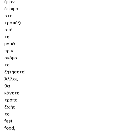
ήταν
έτοιμο
στο
τραπέζι
από
τη
μαμά
πριν
ακόμα
το
ζητήσετε!
Άλλοι,
θα
κάνετε
τρόπο
ζωής
το
fast
food,