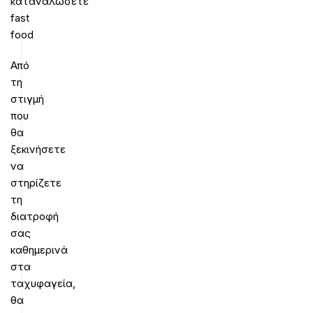
καταναλώσετε
fast
food
Από
τη
στιγμή
που
θα
ξεκινήσετε
να
στηρίζετε
τη
διατροφή
σας
καθημερινά
στα
ταχυφαγεία,
θα