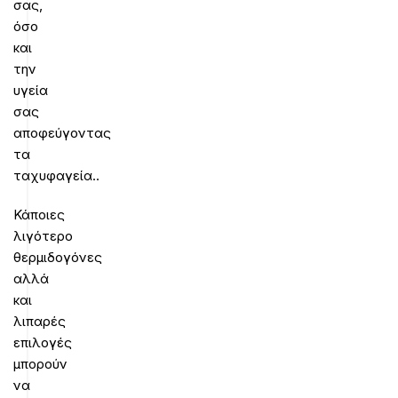
σας,
όσο
και
την
υγεία
σας
αποφεύγοντας
τα
ταχυφαγεία..
Κάποιες
λιγότερο
θερμιδογόνες
αλλά
και
λιπαρές
επιλογές
μπορούν
να