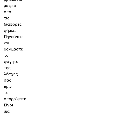
μακριά
από
τις
διάφορες
φήμες.
Πηγαίνετε
και
δοκιμάστε
το
φαγητό
της
λέσχης
σας
πριν
το
απορρίψετε.
Είναι
μία