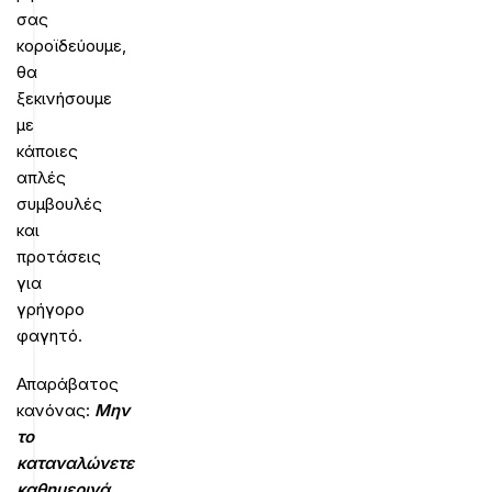
σας
κοροϊδεύουμε,
θα
ξεκινήσουμε
με
κάποιες
απλές
συμβουλές
και
προτάσεις
για
γρήγορο
φαγητό.
Απαράβατος
κανόνας:
Μην
το
καταναλώνετε
καθημερινά.