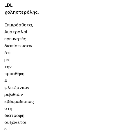
LDL
χοληστερόλης.
Επιπρόσθετα,
Αυστραλοί
ερευνητές
διαπίστωσαν
ότι
με
την
προσθήκη
4
φλιτζανιών
ρεβιθιών
εβδομαδιαίως
στη
διατροφή,
αυξάνεται
η