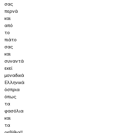
σας
περνά
και
από
το
πιάτο
σας
και
συναντά
εκεί
μοναδικά
Ελληνικά
όσπρια
όπως
τα
φασόλια
και
τα
ρεβίθια!!