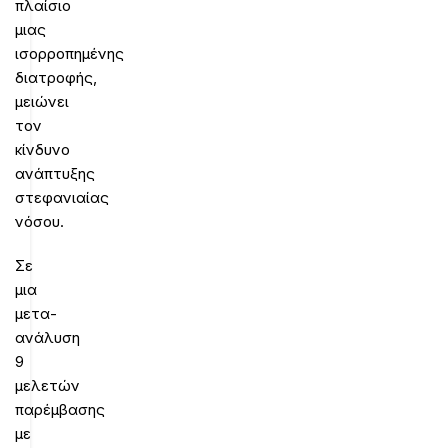
πλαίσιο
μιας
ισορροπημένης
διατροφής,
μειώνει
τον
κίνδυνο
ανάπτυξης
στεφανιαίας
νόσου.
Σε
μια
μετα-
ανάλυση
9
μελετών
παρέμβασης
με