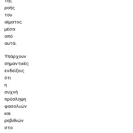
της
ροής
του
αίματος
μέσα
από
αυτά.
Υπάρχουν
σημαντικές
ενδείξεις
ότι
η
συχνή
πρόσληψη
φασολιών
και
ρεβιθιών
στο