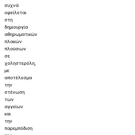
συχνά
οφείλεται
στη
δημιουργία
αθηρωματικών
πλακών
πλούσιων
σε
χοληστερόλη,
με
αποτέλεσμα
την
στένωση
των
αγγείων
και
την
παρεμπόδιση