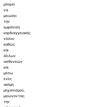
μπορεί
να
μειώσει
την
εμφάνιση
καρδιαγγειακής
νόσου
καθώς
και
άλλων
ασθενειών
και
μέσω
ενός
ακόμη
μηχανισμού,
μειώνοντας
την