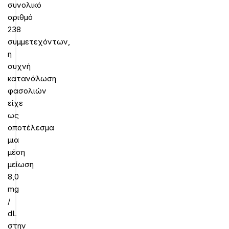
συνολικό
αριθμό
238
συμμετεχόντων,
η
συχνή
κατανάλωση
φασολιών
είχε
ως
αποτέλεσμα
μια
μέση
μείωση
8,0
mg
/
dL
στην