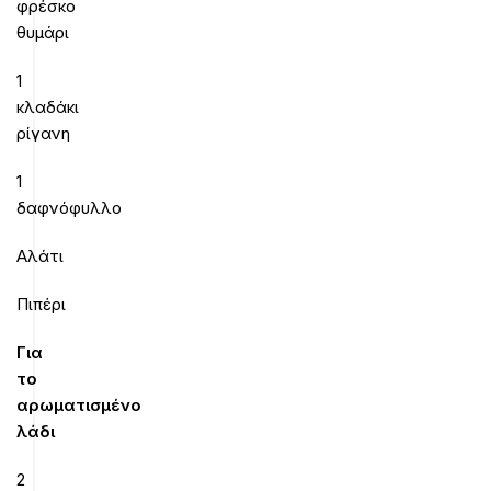
φρέσκο
θυμάρι
1
κλαδάκι
ρίγανη
1
δαφνόφυλλο
Αλάτι
Πιπέρι
Για
το
αρωματισμένο
λάδι
2