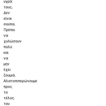
υγρά
τους.
Δεν
είναι
σούπα.
Πρέπει
να
χυλώσουν
πολύ
και
να
μην
έχει
ζουμιά.
Αλατοπιπερώνουμε
προς
το
τέλος
του