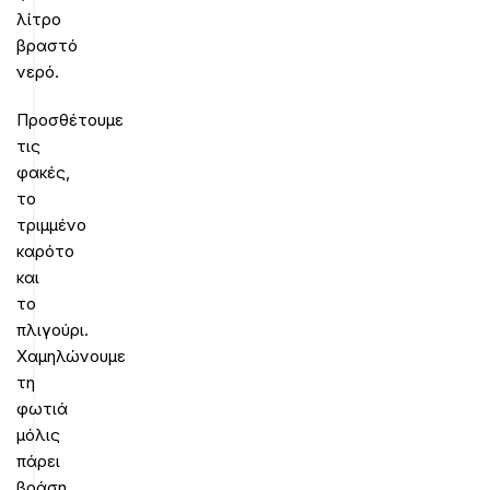
λίτρο
βραστό
νερό.
Προσθέτουμε
τις
φακές,
το
τριμμένο
καρότο
και
το
πλιγούρι.
Χαμηλώνουμε
τη
φωτιά
μόλις
πάρει
βράση