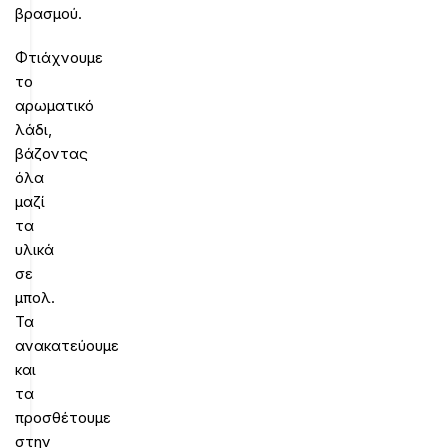
βρασμού.
Φτιάχνουμε
το
αρωματικό
λάδι,
βάζοντας
όλα
μαζί
τα
υλικά
σε
μπολ.
Τα
ανακατεύουμε
και
τα
προσθέτουμε
στην