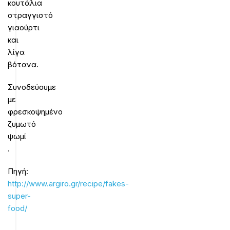
κουτάλια
στραγγιστό
γιαούρτι
και
λίγα
βότανα.
Συνοδεύουμε
με
φρεσκοψημένο
ζυμωτό
ψωμί
.
Πηγή:
http://www.argiro.gr/recipe/fakes-
super-
food/