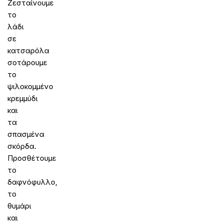
Ζεσταίνουμε
το
λάδι
σε
κατσαρόλα
σοτάρουμε
το
ψιλοκομμένο
κρεμμύδι
και
τα
σπασμένα
σκόρδα.
Προσθέτουμε
το
δαφνόφυλλο,
το
θυμάρι
και