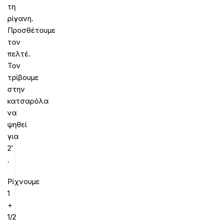
τη
ρίγανη.
Προσθέτουμε
τον
πελτέ.
Τον
τρίβουμε
στην
κατσαρόλα
να
ψηθεί
για
2′
.
Ρίχνουμε
1
+
1/2