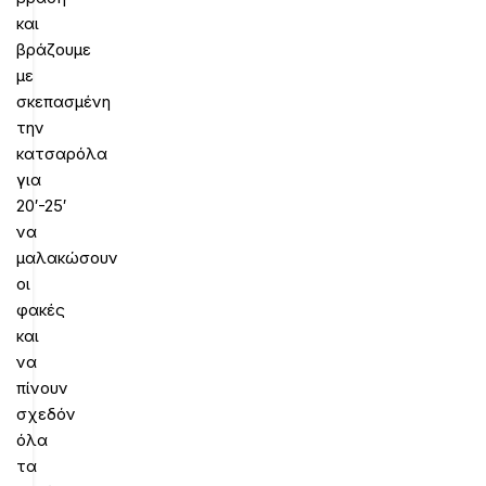
και
βράζουμε
με
σκεπασμένη
την
κατσαρόλα
για
20′-25′
να
μαλακώσουν
οι
φακές
και
να
πίνουν
σχεδόν
όλα
τα