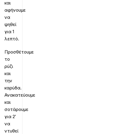
και
αφήνουμε
να
ψηθεί
για 1
λεπτό.
Προσθέτουμε
το
ρύζι
και
την
καρύδα.
Ανακατεύουμε
και
σοτάρουμε
για 2′
να
ντυθεί