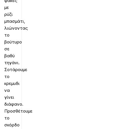
φακές
με
ρύζι
μπασμάτι,
λιώνοντας
το
βούτυρο
σε
βαθύ
τηγάνι.
Σοτάρουμε
το
κρεμυδι
να
γίνει
διάφανο.
Προσθέτουμε
το
σκόρδο