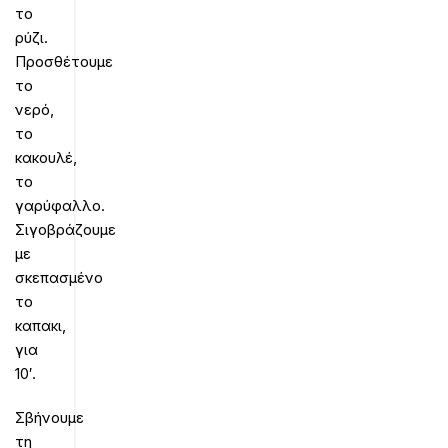
το
ρύζι.
Προσθέτουμε
το
νερό,
το
κακουλέ,
το
γαρύφαλλο.
Σιγοβράζουμε
με
σκεπασμένο
το
καπακι,
για
10′.
Σβήνουμε
τη