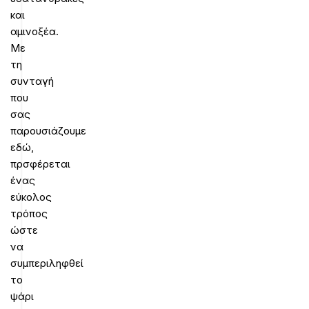
και
αμινοξέα.
Με
τη
συνταγή
που
σας
παρουσιάζουμε
εδώ,
πρσφέρεται
ένας
εύκολος
τρόπος
ώστε
να
συμπεριληφθεί
το
ψάρι