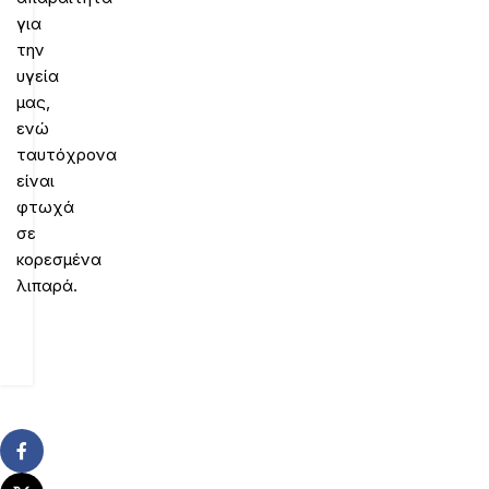
για
την
υγεία
μας,
ενώ
ταυτόχρονα
είναι
φτωχά
σε
κορεσμένα
λιπαρά.