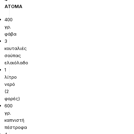
ΑΤΟΜΑ
400
γρ.
φάβα
3
κουταλιές
σούπας
ελαιόλαδο
1
λίτρο
νερό
(2
φορές)
600
γρ.
καπνιστή
πέστροφα