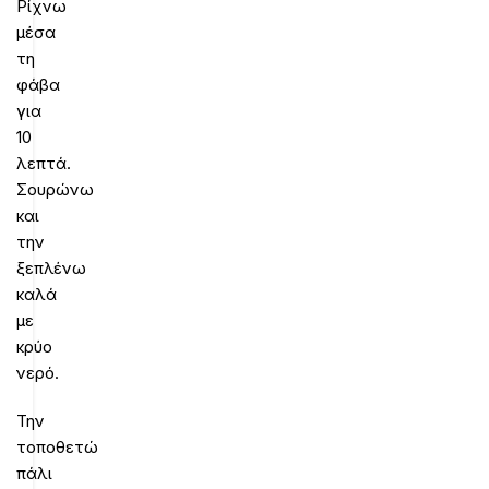
Ρίχνω
μέσα
τη
φάβα
για
10
λεπτά.
Σουρώνω
και
την
ξεπλένω
καλά
με
κρύο
νερό.
Την
τοποθετώ
πάλι