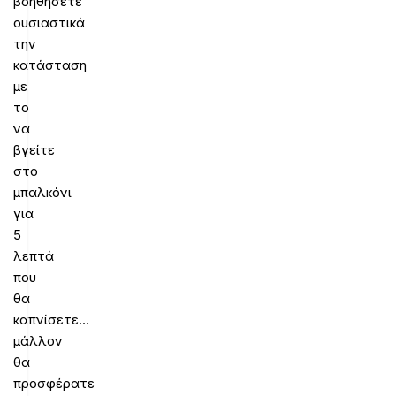
βοηθήσετε
ουσιαστικά
την
κατάσταση
με
το
να
βγείτε
στο
μπαλκόνι
για
5
λεπτά
που
θα
καπνίσετε…
μάλλον
θα
προσφέρατε