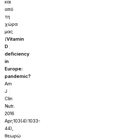
και
από
τη
χώρα
μας
(
Vitamin
D
deficiency
in
Europe:
pandemic?
Am
J
Clin
Nutr.
2016
Apr;103(4):1033-
44),
θεωρώ