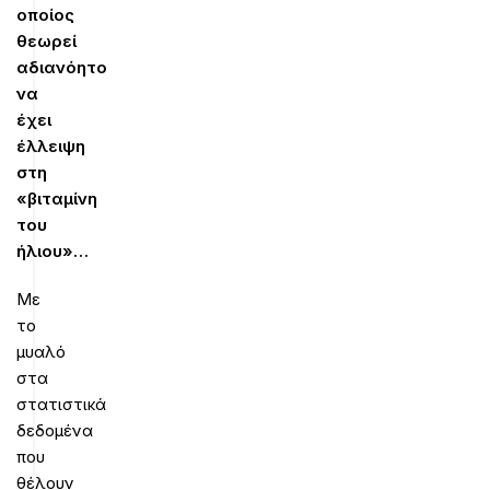
οποίος
θεωρεί
αδιανόητο
να
έχει
έλλειψη
στη
«βιταμίνη
του
ήλιου»…
Με
το
μυαλό
στα
στατιστικά
δεδομένα
που
θέλουν