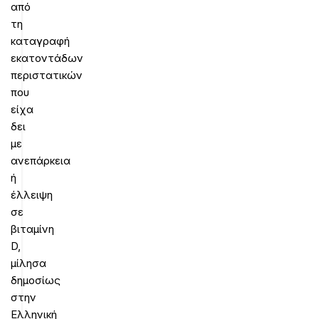
από
τη
καταγραφή
εκατοντάδων
περιστατικών
που
είχα
δει
με
ανεπάρκεια
ή
έλλειψη
σε
βιταμίνη
D,
μίλησα
δημοσίως
στην
Ελληνική