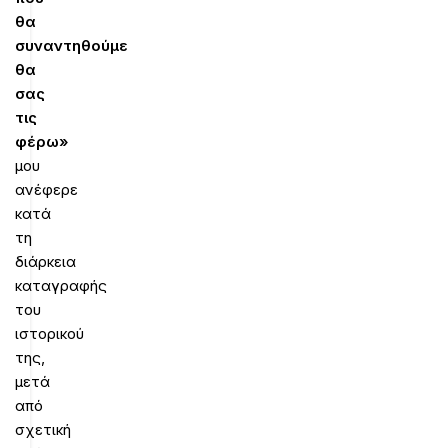
θα
συναντηθούμε
θα
σας
τις
φέρω»
μου
ανέφερε
κατά
τη
διάρκεια
καταγραφής
του
ιστορικού
της,
μετά
από
σχετική