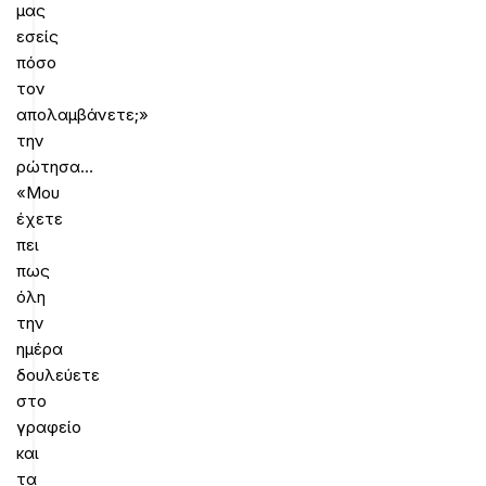
μας
εσείς
πόσο
τον
απολαμβάνετε;»
την
ρώτησα…
«Μου
έχετε
πει
πως
όλη
την
ημέρα
δουλεύετε
στο
γραφείο
και
τα