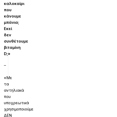
καλοκαίρι
που
κάνουμε
μπάνια;
Εκεί
δεν
συνθέτουμε
βιταμίνη
D;»
–
«Με
τα
αντηλιακά
που
υποχρεωτικά
χρησιμοποιούμε
ΔΕΝ