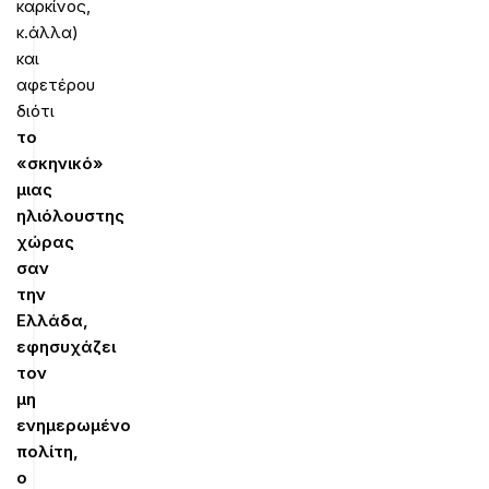
καρκίνος,
κ.άλλα)
και
αφετέρου
διότι
το
«σκηνικό»
μιας
ηλιόλουστης
χώρας
σαν
την
Ελλάδα,
εφησυχάζει
τον
μη
ενημερωμένο
πολίτη,
ο