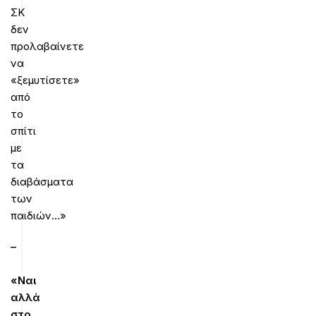
ΣΚ
δεν
προλαβαίνετε
να
«ξεμυτίσετε»
από
το
σπίτι
με
τα
διαβάσματα
των
παιδιών…»
–
«Ναι
αλλά
στο