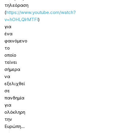
τηλεόραση
(
https://www.youtube.com/watch?
v=hOHLQlrMTFI
)
για
ένα
φαινόμενο
το
οποίο
τείνει
σήμερα
να
εξελιχθεί
σε
πανδημία
για
ολόκληρη
την
Ευρώπη…