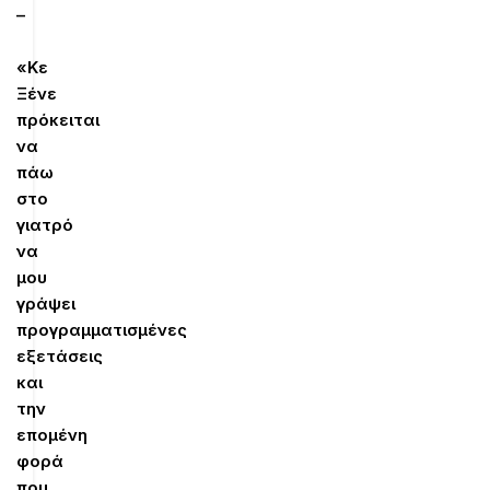
–
«Κε
Ξένε
πρόκειται
να
πάω
στο
γιατρό
να
μου
γράψει
προγραμματισμένες
εξετάσεις
και
την
επομένη
φορά
που