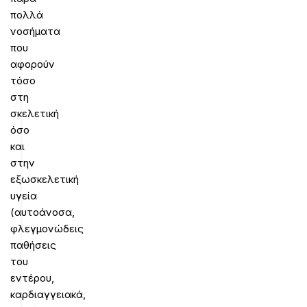
πολλά
νοσήματα
που
αφορούν
τόσο
στη
σκελετική
όσο
και
στην
εξωσκελετική
υγεία
(αυτοάνοσα,
φλεγμονώδεις
παθήσεις
του
εντέρου,
καρδιαγγειακά,