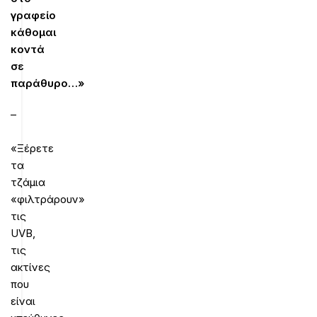
γραφείο
κάθομαι
κοντά
σε
παράθυρο…»
–
«Ξέρετε
τα
τζάμια
«φιλτράρουν»
τις
UVB,
τις
ακτίνες
που
είναι