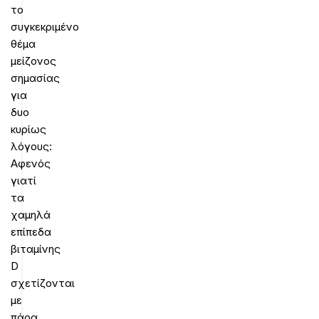
το
συγκεκριμένο
θέμα
μείζονος
σημασίας
για
δυο
κυρίως
λόγους:
Αφενός
γιατί
τα
χαμηλά
επίπεδα
βιταμίνης
D
σχετίζονται
με
πάρα