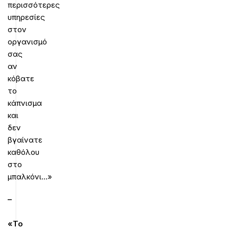
περισσότερες
υπηρεσίες
στον
οργανισμό
σας
αν
κόβατε
το
κάπνισμα
και
δεν
βγαίνατε
καθόλου
στο
μπαλκόνι…»
–
«Το