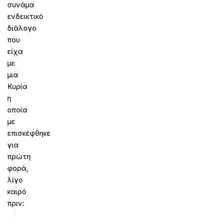
συνάμα
ενδεικτικό
διάλογο
που
είχα
με
μια
Κυρία
η
οποία
με
επισκέφθηκε
για
πρώτη
φορά,
λίγο
καιρό
πριν: