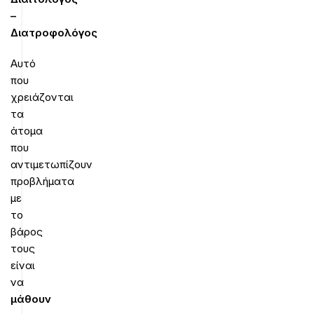
–
Διατροφολόγος
Αυτό
που
χρειάζονται
τα
άτομα
που
αντιμετωπίζουν
προβλήματα
με
το
βάρος
τους
είναι
να
μάθουν