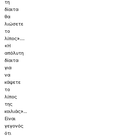
τη
δίαιτα
θα
λιώσετε
το
λίπος»….
«Η
απόλυτη
δίαιτα
για
να
κάψετε
το
λίπος
της
κοιλιάς»…
Είναι
γεγονός
ότι