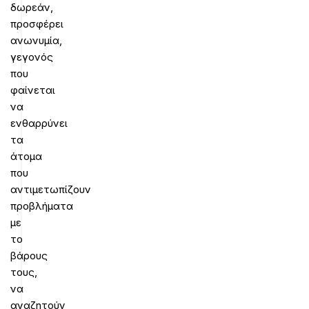
δωρεάν,
προσφέρει
ανωνυμία,
γεγονός
που
φαίνεται
να
ενθαρρύνει
τα
άτομα
που
αντιμετωπίζουν
προβλήματα
με
το
βάρους
τους,
να
αναζητούν