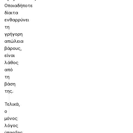
Οποιαδήποτε
δίαιτα
ενθαρρύνει
τη
γρήγορη
απώλεια
βάρους,
είναι
λάθος
από
τη
βάση
της.
Τελικά,
ο
μόνος
λόγος
ύπαρξης