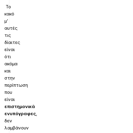
Το
κακό
μ’
αυτές
τις
δίαιτες
είναι
ότι
ακόμα
και
στην
περίπτωση
που
είναι
επιστημονικά
ενυπόγραφες
,
δεν
λαμβάνουν