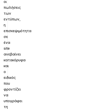
οι
πωλήσεις
των
εντύπων,
η
επισκεψιμότητα
σε
ένα
site
ανεβαίνει
κατακόρυφα
και
ο
ειδικός
που
φροντίζει
να
υπογράφει
τη