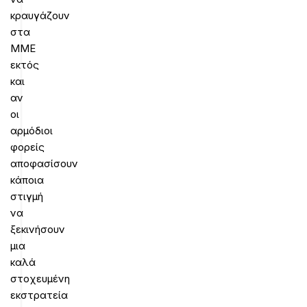
κραυγάζουν
στα
ΜΜΕ
εκτός
και
αν
οι
αρμόδιοι
φορείς
αποφασίσουν
κάποια
στιγμή
να
ξεκινήσουν
μια
καλά
στοχευμένη
εκστρατεία