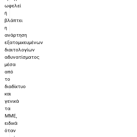
ωφελεί
ή
βλάπτει
η
ανάρτηση
εξατομικευμένων
διαιτολογίων
αδυνατίσματος
μέσα
από
το
διαδίκτυο
και
γενικά
τα
ΜΜΕ,
ειδικά
όταν