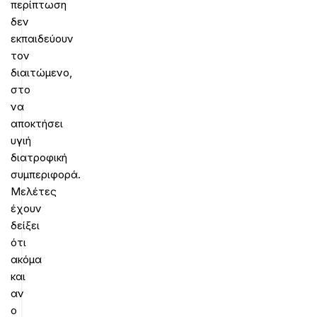
περίπτωση
δεν
εκπαιδεύουν
τον
διαιτώμενο,
στο
να
αποκτήσει
υγιή
διατροφική
συμπεριφορά.
Μελέτες
έχουν
δείξει
ότι
ακόμα
και
αν
ο