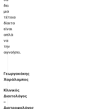
δει
μια
τέτοια
δίαιτα
είναι
απλά
να
την
αγνοήσει.
Γεωργακάκης
Χαράλαμπος
Κλινικός
Διαιτολόγος
–
Διατροφολόγος