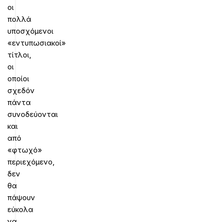
οι
πολλά
υποσχόμενοι
«εντυπωσιακοί»
τίτλοι,
οι
οποίοι
σχεδόν
πάντα
συνοδεύονται
και
από
«φτωχό»
περιεχόμενο,
δεν
θα
πάψουν
εύκολα
να