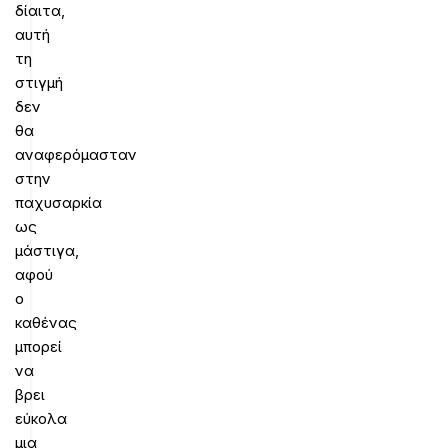
δίαιτα,
αυτή
τη
στιγμή
δεν
θα
αναφερόμασταν
στην
παχυσαρκία
ως
μάστιγα,
αφού
ο
καθένας
μπορεί
να
βρει
εύκολα
μια