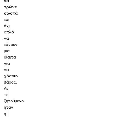
να
τρώνε
σωστά
και
όχι
απλά
να
κάνουν
μια
δίαιτα
για
να
χάσουν
βάρος.
Αν
το
ζητούμενο
ήταν
η