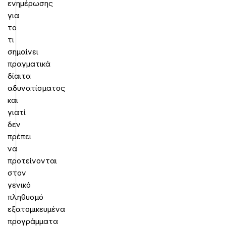
ενημέρωσης
για
το
τι
σημαίνει
πραγματικά
δίαιτα
αδυνατίσματος
και
γιατί
δεν
πρέπει
να
προτείνονται
στον
γενικό
πληθυσμό
εξατομικευμένα
προγράμματα