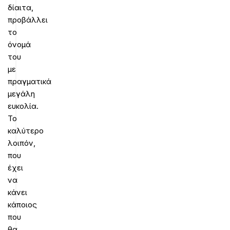
δίαιτα,
προβάλλει
το
όνομά
του
με
πραγματικά
μεγάλη
ευκολία.
Το
καλύτερο
λοιπόν,
που
έχει
να
κάνει
κάποιος
που
θα