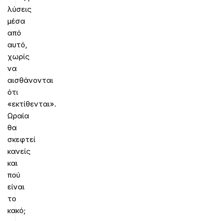
λύσεις
μέσα
από
αυτό,
χωρίς
να
αισθάνονται
ότι
«εκτίθενται».
Ωραία
θα
σκεφτεί
κανείς
και
πού
είναι
το
κακό;