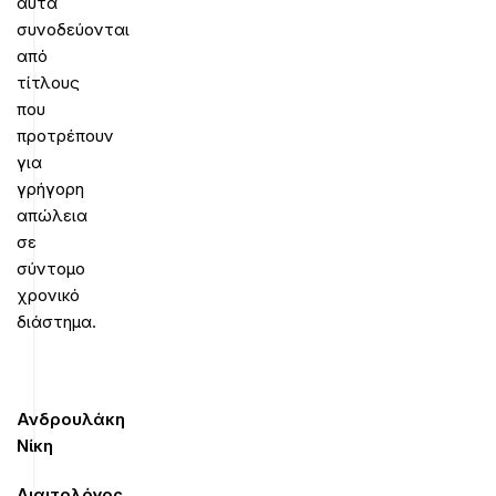
αυτά
συνοδεύονται
από
τίτλους
που
προτρέπουν
για
γρήγορη
απώλεια
σε
σύντομο
χρονικό
διάστημα.
Ανδρουλάκη
Νίκη
Διαιτολόγος