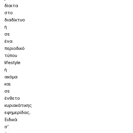
δίαιτα
στο
διαδίκτυο
ή
σε
ένα
περιοδικό
τύπου
lifestyle
ή
ακόμα
και
σε
ένθετο
κυριακάτικης
εφημερίδας.
Ειδικά
σ’