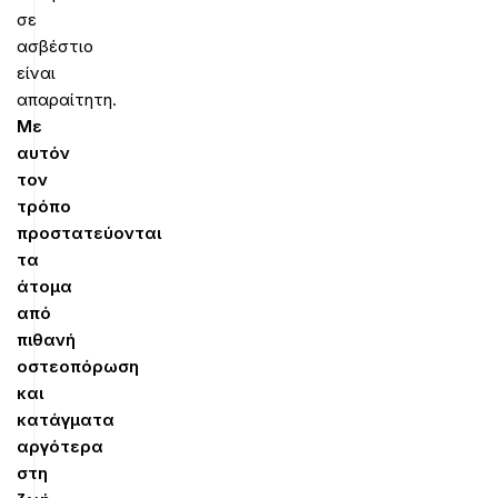
σε
ασβέστιο
είναι
απαραίτητη.
Με
αυτόν
τον
τρόπο
προστατεύονται
τα
άτομα
από
πιθανή
οστεοπόρωση
και
κατάγματα
αργότερα
στη