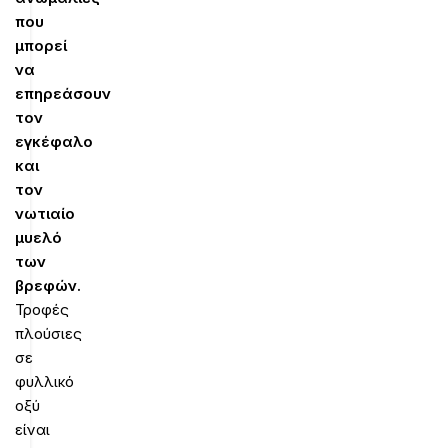
που
μπορεί
να
επηρεάσουν
τον
εγκέφαλο
και
τον
νωτιαίο
μυελό
των
βρεφών.
Τροφές
πλούσιες
σε
φυλλικό
οξύ
είναι