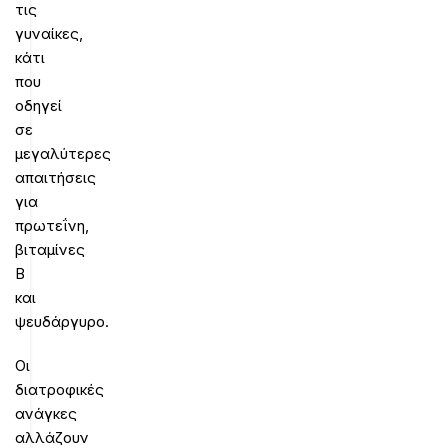
τις
γυναίκες,
κάτι
που
οδηγεί
σε
μεγαλύτερες
απαιτήσεις
για
πρωτεΐνη,
βιταμίνες
Β
και
ψευδάργυρο.
Οι
διατροφικές
ανάγκες
αλλάζουν