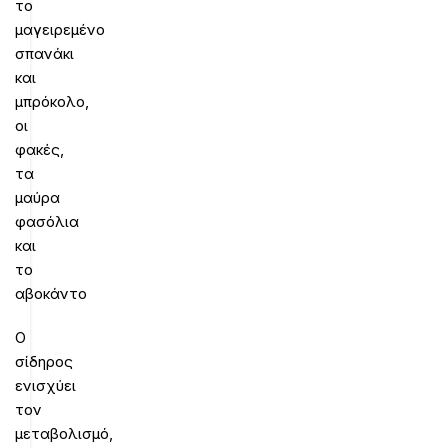
το
μαγειρεμένο
σπανάκι
και
μπρόκολο,
οι
φακές,
τα
μαύρα
φασόλια
και
το
αβοκάντο
Ο
σίδηρος
ενισχύει
τον
μεταβολισμό,