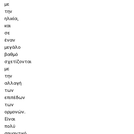
με
την
ηλικία,
και
σε
έναν
μεγάλο
βαθμό
σχετίζονται
με
την
αλλαγή
των
επιπέδων
των
ορμονών.
Είναι
πολύ
σημαντικό