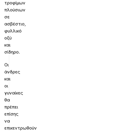
τροφίμων
πλούσιων
σε
ασβέστιο,
φυλλικό
οξύ
και
σίδηρο.
Οι
άνδρες
και
οι
γυναίκες
θα
πρέπει
επίσης
να
επικεντρωθούν