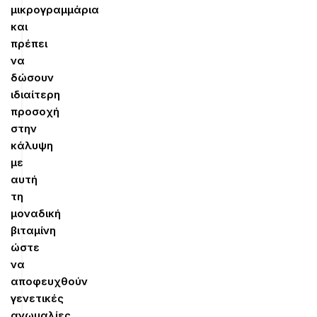
μικρογραμμάρια
και
πρέπει
να
δώσουν
ιδιαίτερη
προσοχή
στην
κάλυψη
με
αυτή
τη
μοναδική
βιταμίνη
ώστε
να
αποφευχθούν
γενετικές
ανωμαλίες