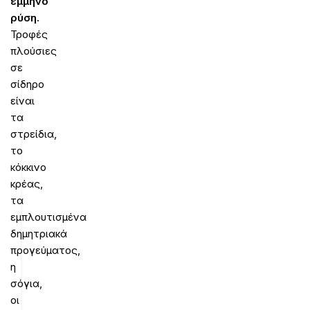
έμμηνο
ρύση.
Τροφές
πλούσιες
σε
σίδηρο
είναι
τα
στρείδια,
το
κόκκινο
κρέας,
τα
εμπλουτισμένα
δημητριακά
προγεύματος,
η
σόγια,
οι