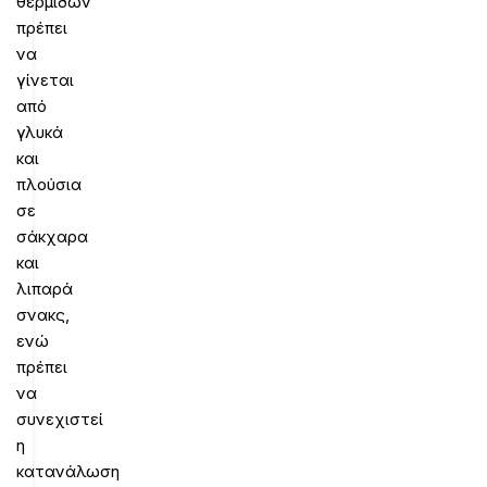
θερμίδων
πρέπει
να
γίνεται
από
γλυκά
και
πλούσια
σε
σάκχαρα
και
λιπαρά
σνακς,
ενώ
πρέπει
να
συνεχιστεί
η
κατανάλωση