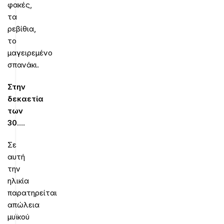
φακές,
τα
ρεβίθια,
το
μαγειρεμένο
σπανάκι.
Στην
δεκαετία
των
30
….
Σε
αυτή
την
ηλικία
παρατηρείται
απώλεια
μυϊκού