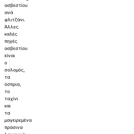
ασβεστίου
ανά
φλιτζάνι.
Άλλες
καλές
πηγές
ασβεστίου
είναι
ο
σολομός,
τα
όσπρια,
το
ταχίνι
και
τα
μαγειρεμένα
πράσινα