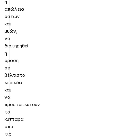
η
απώλεια
οστών
και
μυών,
να
διατηρηθεί
η
όραση
σε
βέλτιστα
επίπεδα
και
να
προστατευτούν
τα
κύτταρα
από
τις