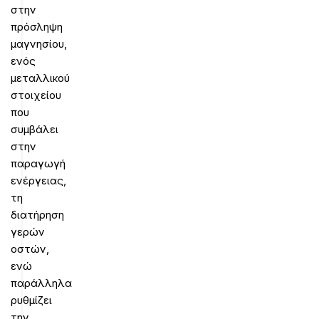
στην
πρόσληψη
μαγνησίου,
ενός
μεταλλικού
στοιχείου
που
συμβάλει
στην
παραγωγή
ενέργειας,
τη
διατήρηση
γερών
οστών,
ενώ
παράλληλα
ρυθμίζει
την