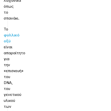
λαχανικά
όπως
το
σπανάκι.
Το
φυλλικό
οξύ
είναι
απαραίτητο
για
την
«επισκευή»
του
DNA,
του
γενετικού
υλικού
των