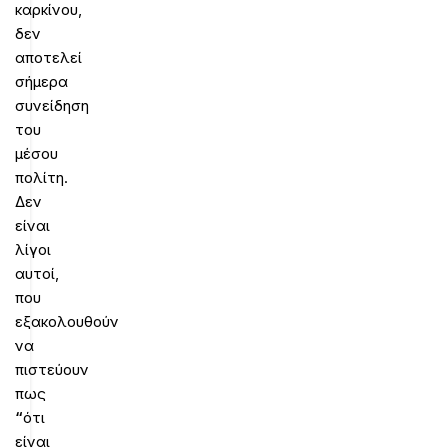
καρκίνου,
δεν
αποτελεί
σήμερα
συνείδηση
του
μέσου
πολίτη.
Δεν
είναι
λίγοι
αυτοί,
που
εξακολουθούν
να
πιστεύουν
πως
“
ότι
είναι