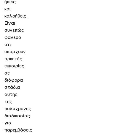
ήπιες
και
καλοήθεις.
Είναι
συνεπώς
φανερό
ότι
υπάρχουν
αρκετές
ευκαιρίες
σε
διάφορα
στάδια
αυτής
της
πολύχρονης
διαδικασίας
για
παρεμβάσεις