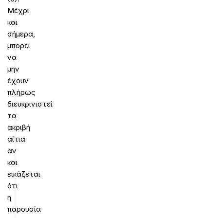
Μέχρι
και
σήμερα,
μπορεί
να
μην
έχουν
πλήρως
διευκρινιστεί
τα
ακριβή
αίτια
αν
και
εικάζεται
ότι
η
παρουσία