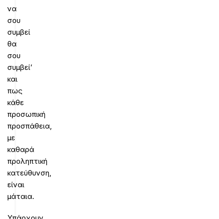
να
σου
συμβεί
θα
σου
συμβεί’
και
πως
κάθε
προσωπική
προσπάθεια,
με
καθαρά
προληπτική
κατεύθυνση,
είναι
μάταια.
Υπάρχουν