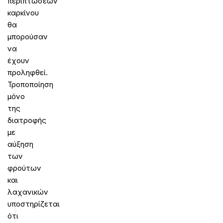
περιπτώσεων
καρκίνου
θα
μπορούσαν
να
έχουν
προληφθεί.
Τροποποίηση
μόνο
της
διατροφής
με
αύξηση
των
φρούτων
και
λαχανικών
υποστηρίζεται
ότι