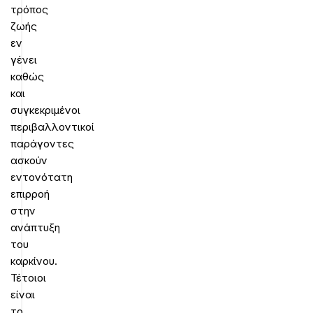
τρόπος
ζωής
εν
γένει
καθώς
και
συγκεκριμένοι
περιβαλλοντικοί
παράγοντες
ασκούν
εντονότατη
επιρροή
στην
ανάπτυξη
του
καρκίνου.
Τέτοιοι
είναι
το