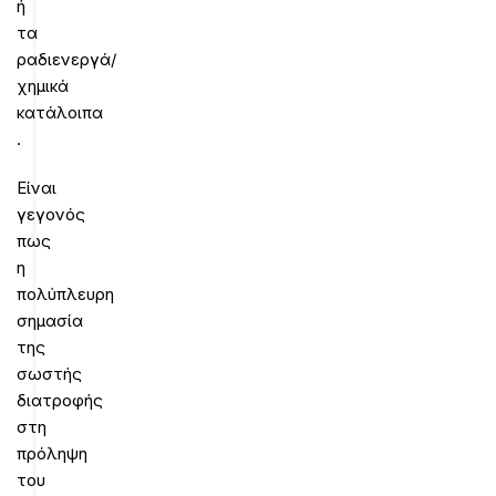
ή
τα
ραδιενεργά/
χημικά
κατάλοιπα
.
Είναι
γεγονός
πως
η
πολύπλευρη
σημασία
της
σωστής
διατροφής
στη
πρόληψη
του