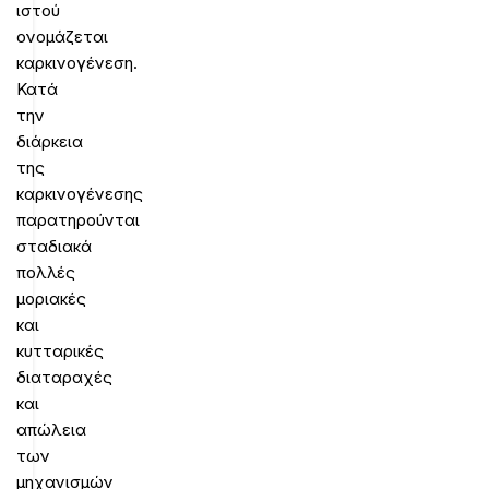
ιστού
ονομάζεται
καρκινογένεση.
Κατά
την
διάρκεια
της
καρκινογένεσης
παρατηρούνται
σταδιακά
πολλές
μοριακές
και
κυτταρικές
διαταραχές
και
απώλεια
των
μηχανισμών