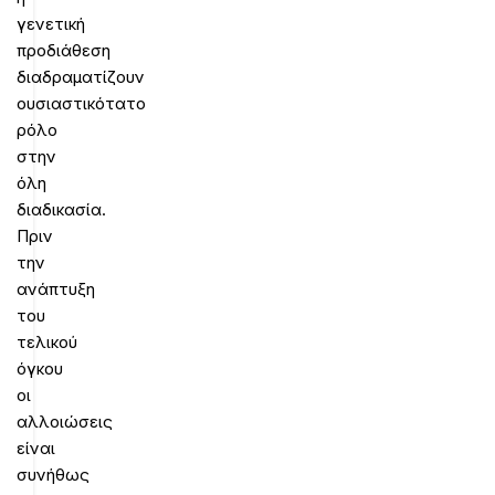
γενετική
προδιάθεση
διαδραματίζουν
ουσιαστικότατο
ρόλο
στην
όλη
διαδικασία.
Πριν
την
ανάπτυξη
του
τελικού
όγκου
οι
αλλοιώσεις
είναι
συνήθως