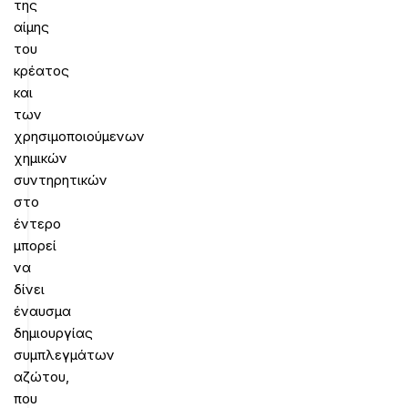
της
αίμης
του
κρέατος
και
των
χρησιμοποιούμενων
χημικών
συντηρητικών
στο
έντερο
μπορεί
να
δίνει
έναυσμα
δημιουργίας
συμπλεγμάτων
αζώτου,
που