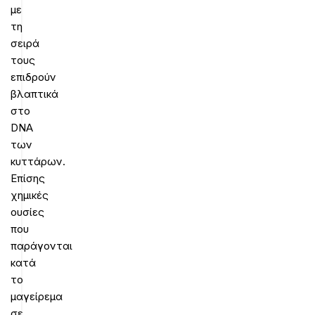
με
τη
σειρά
τους
επιδρούν
βλαπτικά
στο
DNA
των
κυττάρων.
Επίσης
χημικές
ουσίες
που
παράγονται
κατά
το
μαγείρεμα
σε