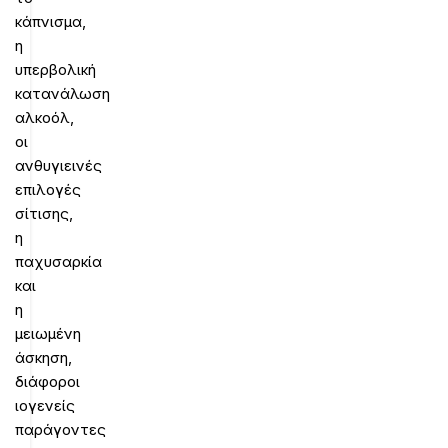
κάπνισμα,
η
υπερβολική
κατανάλωση
αλκοόλ,
οι
ανθυγιεινές
επιλογές
σίτισης,
η
παχυσαρκία
και
η
μειωμένη
άσκηση,
διάφοροι
ιογενείς
παράγοντες