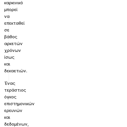
καρκινικό
μπορεί
να
επεκταθεί
σε
βάθος
αρκετών
χρόνων
ίσως
και
δεκαετιών.
Ένας
τεράστιος
όγκος
επιστημονικών
ερευνών
και
δεδομένων,