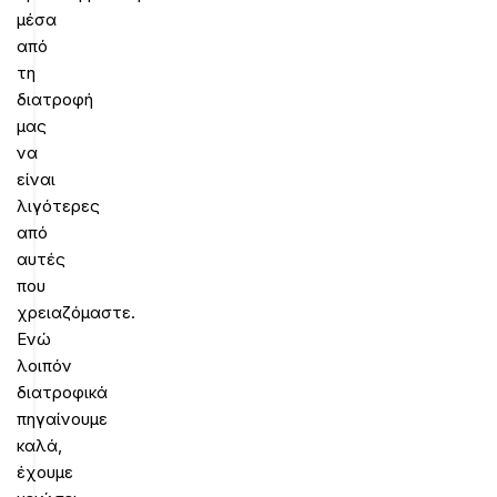
μέσα
από
τη
διατροφή
μας
να
είναι
λιγότερες
από
αυτές
που
χρειαζόμαστε.
Ενώ
λοιπόν
διατροφικά
πηγαίνουμε
καλά,
έχουμε