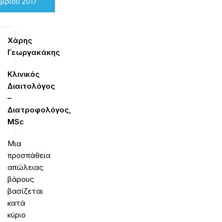
βρίου 2017
Χάρης
Γεωργακάκης
Κλινικός
Διαιτολόγος
–
Διατροφολόγος,
MSc
Μια
προσπάθεια
απώλειας
βάρους
βασίζεται
κατά
κύριο