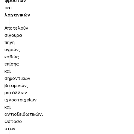
φρούτων
και
λαχανικών
Αποτελούν
σίγουρα
πηγή
υγρών,
καθώς
επίσης
και
σημαντικών
βιταμινών,
μετάλλων
ιχνοστοιχείων
και
αντιοξειδωτικών.
Ωστόσο
όταν