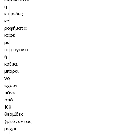
ή
καφέδες
και
ροφήματα
καφέ
με
αφρόγαλα
ή
κρέμα,
μπορεί
να
έχουν
πάνω
από
100
θερμίδες
(φτάνοντας
μέχρι