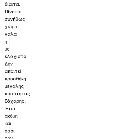
δίαιτα.
Πίνεται
συνήθως
χωρίς
γάλα
ή
με
ελάχιστο.
Δεν
απαιτεί
προσθήκη
μεγάλης
ποσότητας
ζάχαρης.
Έτσι
ακόμη
και
όσοι
τον