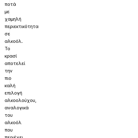
ποτά
με
χαμηλή
περιεκτικότητα
σε
αλκοόλ.
Το
κρασί
αποτελεί
την
πιο
καλή
επιλογή
αλκοολούχου,
αναλογικά
του
αλκοόλ
που
περιέχει