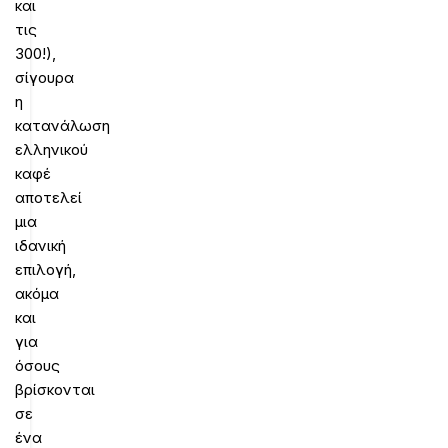
και
τις
300!),
σίγουρα
η
κατανάλωση
ελληνικού
καφέ
αποτελεί
μια
ιδανική
επιλογή,
ακόμα
και
για
όσους
βρίσκονται
σε
ένα