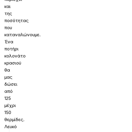
και
της
ποσότητας
που
καταναλώνουμε.
Ένα
ποτήρι
κολονάτο
κρασιού
θα
μας
δώσει
από
125
μέχρι
150
θερμίδες.
Λευκό