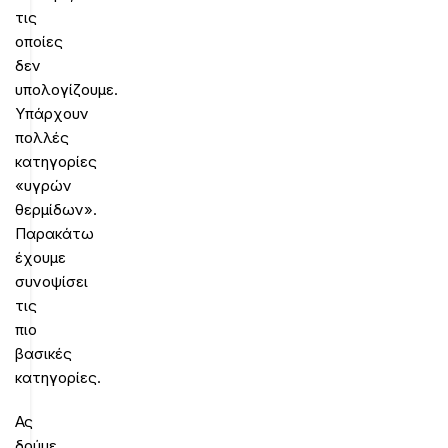
τις
οποίες
δεν
υπολογίζουμε.
Υπάρχουν
πολλές
κατηγορίες
«υγρών
θερμίδων».
Παρακάτω
έχουμε
συνοψίσει
τις
πιο
βασικές
κατηγορίες.
Ας
δούμε