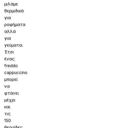
μιλάμε
θερμιδικά
για
ροφήματα
αλλά
για
γεύματα.
Έτσι
ένας
freddo
cappuccino
μπορεί
να
φτάνει
μέχρι
και
τις
150
θερμίδες,