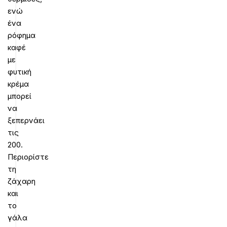
ενώ
ένα
ρόφημα
καφέ
με
φυτική
κρέμα
μπορεί
να
ξεπερνάει
τις
200.
Περιορίστε
τη
ζάχαρη
και
το
γάλα