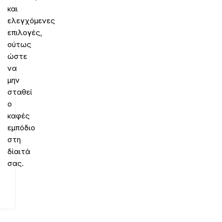
και
ελεγχόμενες
επιλογές,
ούτως
ώστε
να
μην
σταθεί
ο
καφές
εμπόδιο
στη
δίαιτά
σας.