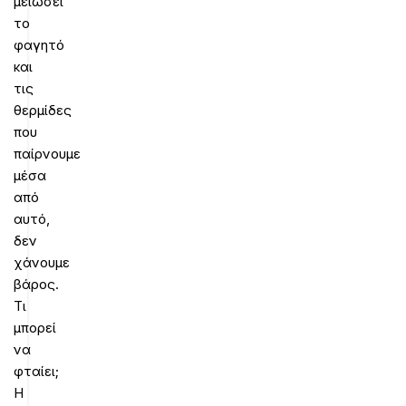
μειώσει
το
φαγητό
και
τις
θερμίδες
που
παίρνουμε
μέσα
από
αυτό,
δεν
χάνουμε
βάρος.
Τι
μπορεί
να
φταίει;
Η