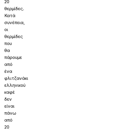
20
θερμίδες.
Κατά
συνέπεια,
οι
θερμίδες
που
θα
πάρουμε
από
ένα
φλιτζανάκι
ελληνικού
καφέ
δεν
είναι
πάνω
από
20