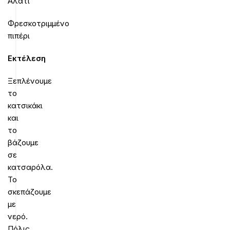
Αλάτι
Φρεσκοτριμμένο
πιπέρι
Εκτέλεση
Ξεπλένουμε
το
κατσικάκι
και
το
βάζουμε
σε
κατσαρόλα.
Το
σκεπάζουμε
με
νερό.
Πόλις