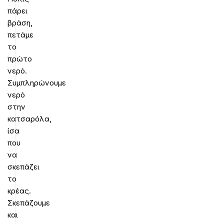
πάρει
βράση,
πετάμε
το
πρώτο
νερό.
Συμπληρώνουμε
νερό
στην
κατσαρόλα,
ίσα
που
να
σκεπάζει
το
κρέας.
Σκεπάζουμε
και