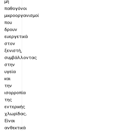
μη
παθογόνοι
μικροοργανισμοί
που
δρουν
ευεργετικά
στον
ξενιστή,
συμβάλλοντας
στην
υγεία
και
την
ισορροπία
της
εντερικής
χλωρίδας.
Είναι
ανθεκτικά