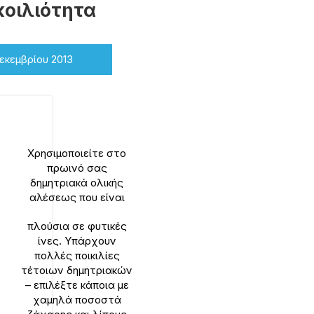
οιλιότητα
Δεκεμβρίου 2013
Χρησιμοποιείτε στο
πρωινό σας
δημητριακά ολικής
αλέσεως που είναι
πλούσια σε φυτικές
ίνες. Υπάρχουν
πολλές ποικιλίες
τέτοιων δημητριακών
– επιλέξτε κάποια με
χαμηλά ποσοστά