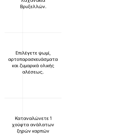
λαχανάκια
Βρυξελλών.
Επιλέγετε ψωμί,
αρτοπαρασκευάσματα
και ζυμαρικά ολικής
αλέσεως.
Καταναλώνετε 1
χούφτα ανάλατων
ξηρών καρπών