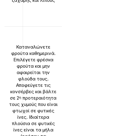
ζάχαρης και λίπους
Καταναλώνετε
φρούτα καθημερινά.
Επιλέγετε φρέσκα
φρούτα και μην
αφαιρείται την
φλούδα τους.
Αποφεύγετε τις
κονσέρβες και βάλτε
σε 2
προτεραιότητα
η
τους χυμούς που είναι
φτωχοί σε φυτικές
ίνες. Ιδιαίτερα
πλούσια σε φυτικές
ίνες είναι τα μήλα