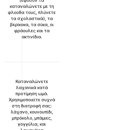
(εφόσον τα
καταναλώνετε με τη
φλούδα τους, πλύνετε
τα σχολαστικά), τα
βερίκοκα, τα σύκα, οι
φράουλες και τα
ακτινίδια.
Καταναλώνετε
λαχανικά κατά
προτίμηση ωμά.
Χρησιμοποιείτε συχνά
στη διατροφή σας:
λάχανο, κουνουπίδι,
μπρόκολο, μπάμιες,
γογγύλια, και