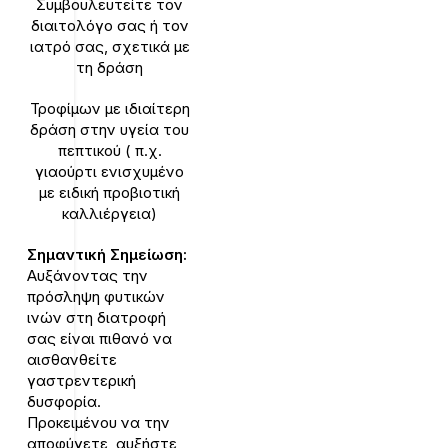
Συμβουλευτείτε τον
διαιτολόγο σας ή τον
ιατρό σας, σχετικά με
τη δράση
Τροφίμων με ιδιαίτερη
δράση στην υγεία του
πεπτικού ( π.χ.
γιαούρτι ενισχυμένο
με ειδική προβιοτική
καλλιέργεια)
Σημαντική Σημείωση:
Αυξάνοντας την
πρόσληψη φυτικών
ινών στη διατροφή
σας είναι πιθανό να
αισθανθείτε
γαστρεντερική
δυσφορία.
Προκειμένου να την
αποφύγετε,
αυξήστε