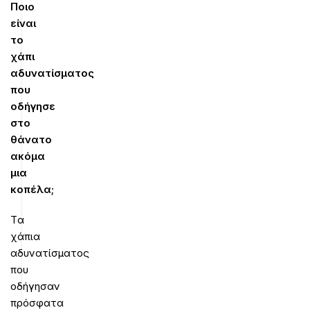
Ποιο
είναι
το
χάπι
αδυνατίσματος
που
οδήγησε
στο
θάνατο
ακόμα
μια
κοπέλα;
Tα
χάπια
αδυνατίσματος
που
οδήγησαν
πρόσφατα