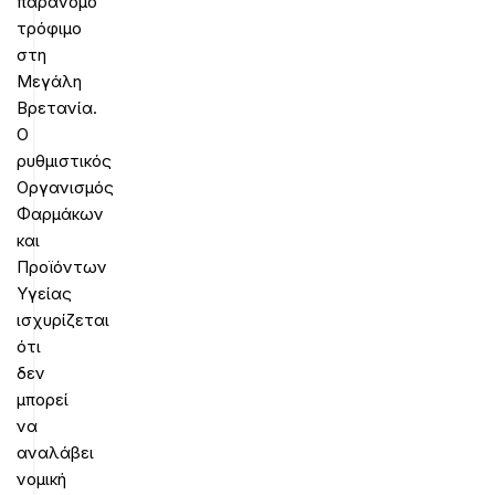
παράνομο
τρόφιμο
στη
Μεγάλη
Βρετανία.
Ο
ρυθμιστικός
Οργανισμός
Φαρμάκων
και
Προϊόντων
Υγείας
ισχυρίζεται
ότι
δεν
μπορεί
να
αναλάβει
νομική