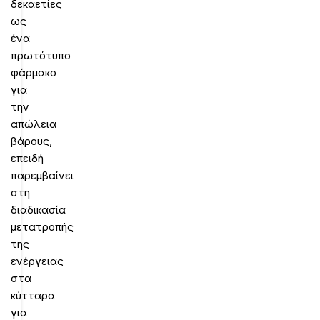
δεκαετίες
ως
ένα
πρωτότυπο
φάρμακο
για
την
απώλεια
βάρους,
επειδή
παρεμβαίνει
στη
διαδικασία
μετατροπής
της
ενέργειας
στα
κύτταρα
για