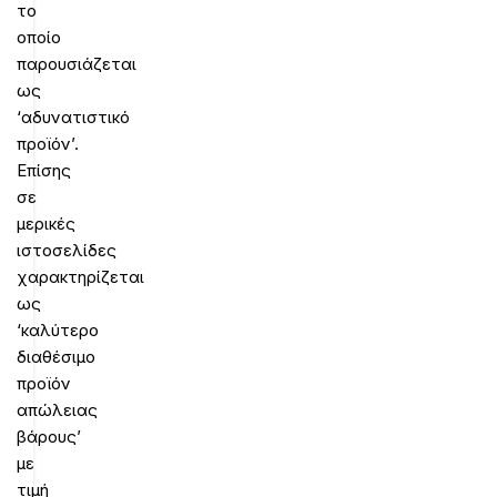
το
οποίο
παρουσιάζεται
ως
‘αδυνατιστικό
προϊόν’.
Επίσης
σε
μερικές
ιστοσελίδες
χαρακτηρίζεται
ως
‘καλύτερο
διαθέσιμο
προϊόν
απώλειας
βάρους’
με
τιμή