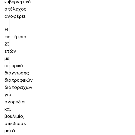
κυβερνητικό
στέλεχος
αναφέρει.
Η
φοιτήτρια
23
ετών
με
ιστορικό
διάγνωσης
διατροφικών
διαταραχών
για
ανορεξία
και
βουλιμία,
απεβίωσε
μετά