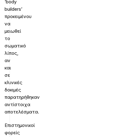
‘body
builders’
προκειμένου
να
μειωθεί
το
σωματικό
λίπος,
αν
και
σε
κλινικές
δοκιμές
παρατηρήθηκαν
αντίστοιχα
αποτελέσματα.
Επιστημονικοί
φορείς