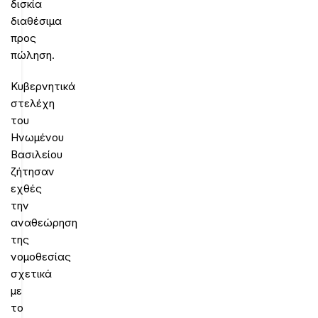
δισκία
διαθέσιμα
προς
πώληση.
Κυβερνητικά
στελέχη
του
Ηνωμένου
Βασιλείου
ζήτησαν
εχθές
την
αναθεώρηση
της
νομοθεσίας
σχετικά
με
το