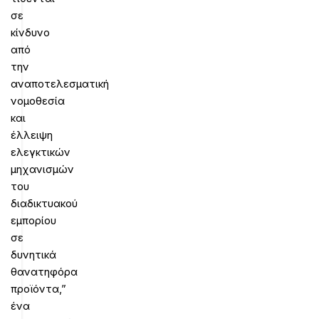
σε
κίνδυνο
από
την
αναποτελεσματική
νομοθεσία
και
έλλειψη
ελεγκτικών
μηχανισμών
του
διαδικτυακού
εμπορίου
σε
δυνητικά
θανατηφόρα
προϊόντα,”
ένα