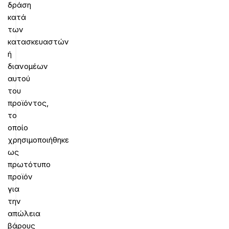
δράση
κατά
των
κατασκευαστών
ή
διανομέων
αυτού
του
προϊόντος,
το
οποίο
χρησιμοποιήθηκε
ως
πρωτότυπο
προϊόν
για
την
απώλεια
βάρους