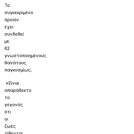
Το
συγκεκριμένο
προϊόν
έχει
συνδεθεί
με
62
γνωστοποιημένους
θανάτους
παγκοσμίως.
«Είναι
απαράδεκτο
το
γεγονός
ότι
οι
ζωές
τίθενται