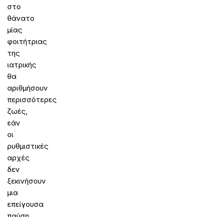
στο
θάνατο
μίας
φοιτήτριας
της
ιατρικής
θα
αριθμήσουν
περισσότερες
ζωές,
εάν
οι
ρυθμιστικές
αρχές
δεν
ξεκινήσουν
μια
επείγουσα
παύση