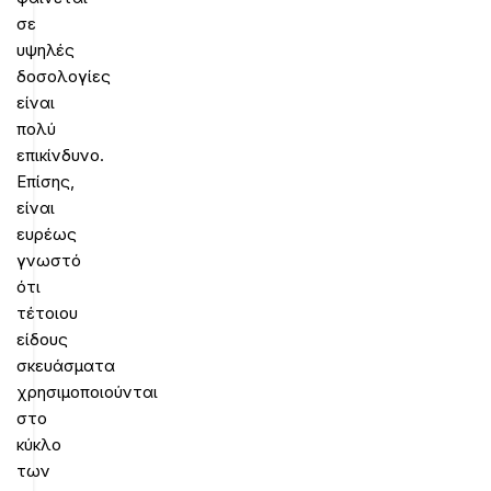
σε
υψηλές
δοσολογίες
είναι
πολύ
επικίνδυνο.
Επίσης,
είναι
ευρέως
γνωστό
ότι
τέτοιου
είδους
σκευάσματα
χρησιμοποιούνται
στο
κύκλο
των