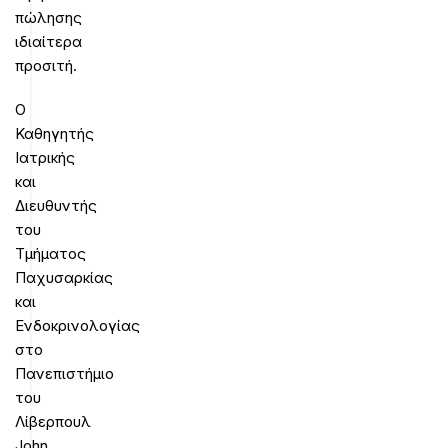
πώλησης
ιδιαίτερα
προσιτή.
Ο
Καθηγητής
Ιατρικής
και
Διευθυντής
του
Τμήματος
Παχυσαρκίας
και
Ενδοκρινολογίας
στο
Πανεπιστήμιο
του
Λίβερπουλ
John