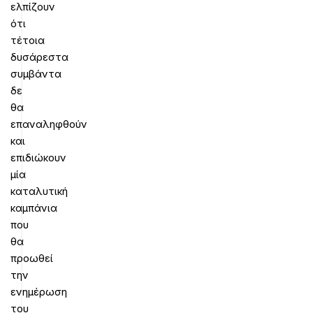
ελπίζουν
ότι
τέτοια
δυσάρεστα
συμβάντα
δε
θα
επαναληφθούν
και
επιδιώκουν
μία
καταλυτική
καμπάνια
που
θα
προωθεί
την
ενημέρωση
του