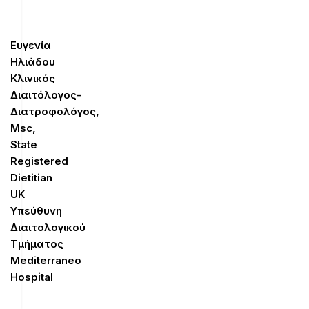
Ευγενία
Ηλιάδου
Κλινικός
Διαιτόλογος-
Διατροφολόγος,
Μsc,
State
Registered
Dietitian
UK
Υπεύθυνη
Διαιτολογικού
Τμήματος
Mediterraneo
Hospital