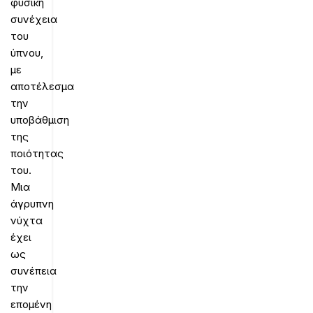
φυσική
συνέχεια
του
ύπνου,
με
αποτέλεσμα
την
υποβάθμιση
της
ποιότητας
του.
Μια
άγρυπνη
νύχτα
έχει
ως
συνέπεια
την
επομένη