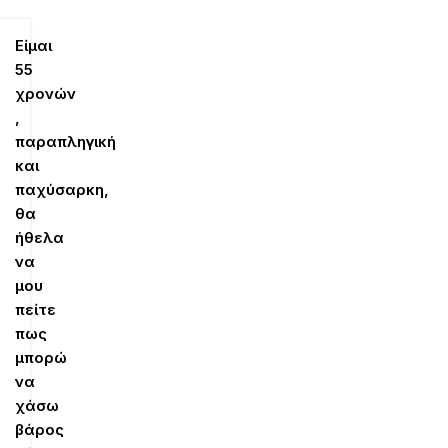
Είμαι
55
χρονών
,
παραπληγική
και
παχύσαρκη,
θα
ήθελα
να
μου
πείτε
πως
μπορώ
να
χάσω
βάρος