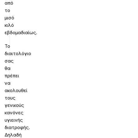
από
το
μισό
κιλό
εβδομαδιαίως.
Το
διαιτολόγιο
σας
θα
πρέπει
να
ακολουθεί
τους
γενικούς
κανόνες
υγιεινής
διατροφής.
Δηλαδή