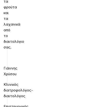
τα
φρούτα
και
τα
λαχανικά
από
το
διαιτολόγιο
σας.
Γιάννης
Χρύσου
Κλινικός
διατροφολόγος-
διαιτολόγος
Επιστημονικός