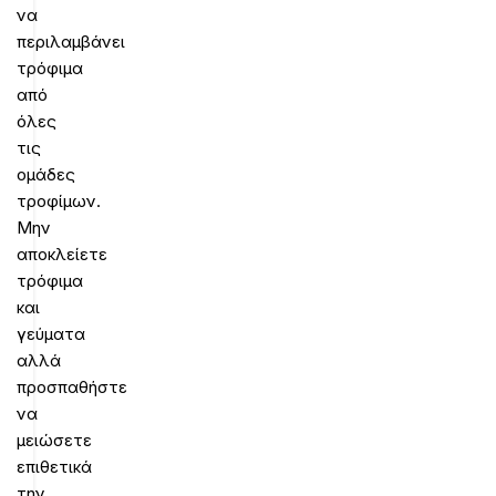
να
περιλαμβάνει
τρόφιμα
από
όλες
τις
ομάδες
τροφίμων.
Μην
αποκλείετε
τρόφιμα
και
γεύματα
αλλά
προσπαθήστε
να
μειώσετε
επιθετικά
την