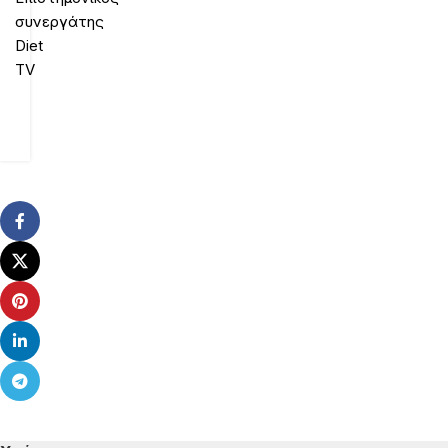
συνεργάτης
Diet
TV