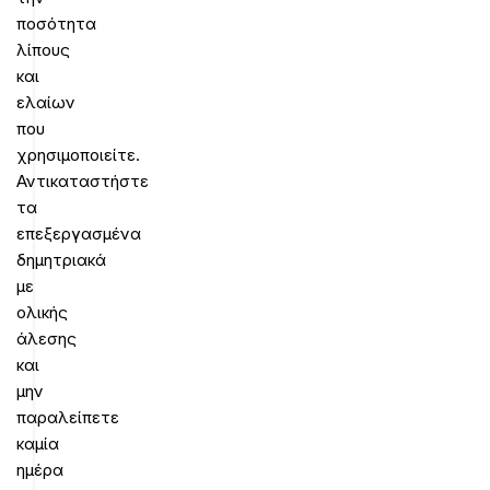
ποσότητα
λίπους
και
ελαίων
που
χρησιμοποιείτε.
Αντικαταστήστε
τα
επεξεργασμένα
δημητριακά
με
ολικής
άλεσης
και
μην
παραλείπετε
καμία
ημέρα