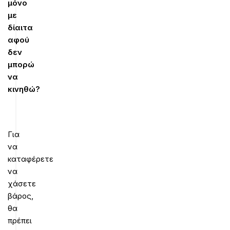
μόνο
με
δίαιτα
αφού
δεν
μπορώ
να
κινηθώ?
Για
να
καταφέρετε
να
χάσετε
βάρος,
θα
πρέπει