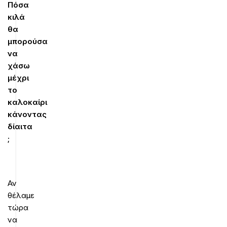
Πόσα
κιλά
θα
μπορούσα
να
χάσω
μέχρι
το
καλοκαίρι
κάνοντας
δίαιτα
;
Αν
θέλαμε
τώρα
να