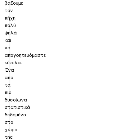
βάζουμε
τον
πήχη
πολύ
ψηλά
και
να
απογοητευόμαστε
εύκολα.
Ένα
από
τα
πιο
δυσοίωνα
στατιστικά
δεδομένα
στο
χώρο
της