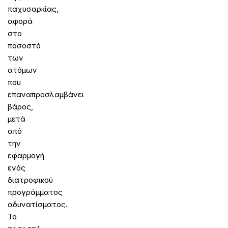
παχυσαρκίας,
αφορά
στο
ποσοστό
των
ατόμων
που
επαναπροσλαμβάνει
βάρος,
μετά
από
την
εφαρμογή
ενός
διατροφικού
προγράμματος
αδυνατίσματος.
Το