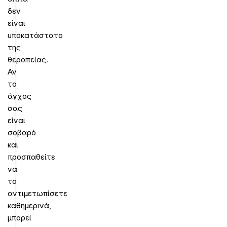
δεν
είναι
υποκατάστατο
της
θεραπείας.
Αν
το
άγχος
σας
είναι
σοβαρό
και
προσπαθείτε
να
το
αντιμετωπίσετε
καθημερινά,
μπορεί