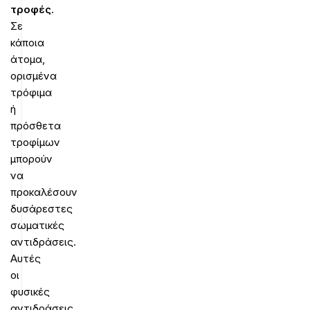
τροφές
.
Σε
κάποια
άτομα,
ορισμένα
τρόφιμα
ή
πρόσθετα
τροφίμων
μπορούν
να
προκαλέσουν
δυσάρεστες
σωματικές
αντιδράσεις.
Αυτές
οι
φυσικές
αντιδράσεις