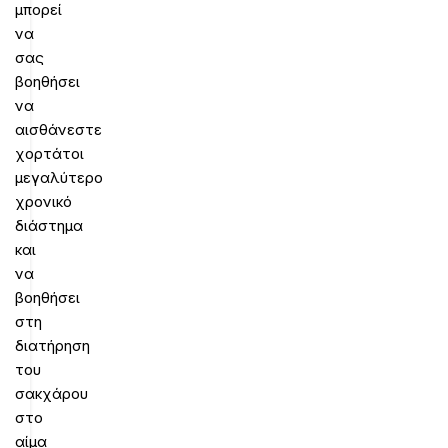
μπορεί
να
σας
βοηθήσει
να
αισθάνεστε
χορτάτοι
μεγαλύτερο
χρονικό
διάστημα
και
να
βοηθήσει
στη
διατήρηση
του
σακχάρου
στο
αίμα