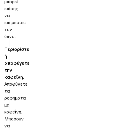
μπορεί
επίσης
να
επηρεάσει
τον
ύπνο.
Περιορίστε
ή
αποφύγετε
την
καφεΐνη
.
Αποφύγετε
τα
ροφήματα
με
καφεΐνη.
Μπορούν
να