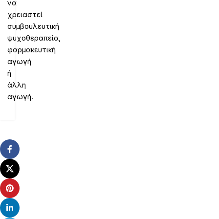
να
χρειαστεί
συμβουλευτική
ψυχοθεραπεία,
φαρμακευτική
αγωγή
ή
άλλη
αγωγή.