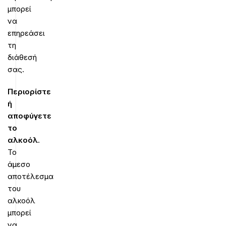
μπορεί
να
επηρεάσει
τη
διάθεσή
σας.
Περιορίστε
ή
αποφύγετε
το
αλκοόλ
.
Το
άμεσο
αποτέλεσμα
του
αλκοόλ
μπορεί
να