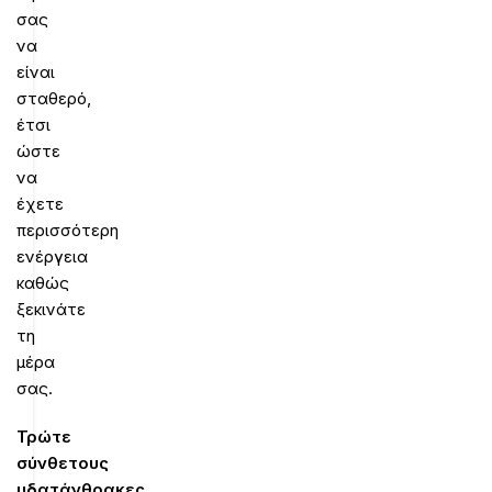
σας
να
είναι
σταθερό,
έτσι
ώστε
να
έχετε
περισσότερη
ενέργεια
καθώς
ξεκινάτε
τη
μέρα
σας.
Τρώτε
σύνθετους
υδατάνθρακες
.