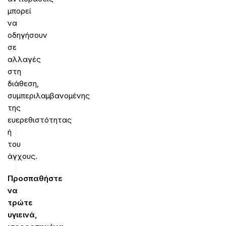
μπορεί
να
οδηγήσουν
σε
αλλαγές
στη
διάθεση,
συμπεριλαμβανομένης
της
ευερεθιστότητας
ή
του
άγχους.
Προσπαθήστε
να
τρώτε
υγιεινά,