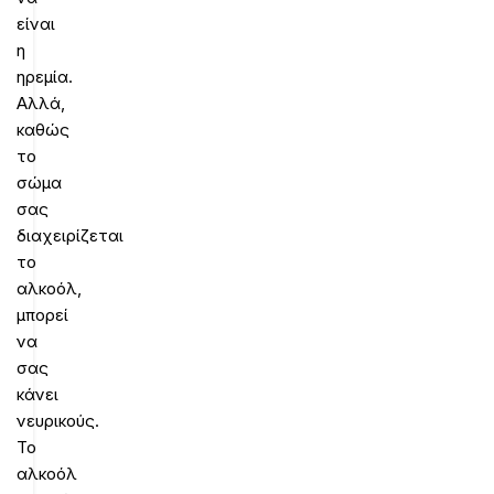
είναι
η
ηρεμία.
Αλλά,
καθώς
το
σώμα
σας
διαχειρίζεται
το
αλκοόλ,
μπορεί
να
σας
κάνει
νευρικούς.
Το
αλκοόλ