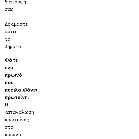
διατροφή
σας
.
Δοκιμάστε
αυτά
τα
βήματα:
Φάτε
ένα
πρωινό
που
περιλαμβάνει
πρωτεΐνη
.
Η
κατανάλωση
πρωτεΐνης
στο
πρωινό