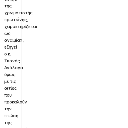
της
χρωματιστής
πρωτεΐνης,
χαρακτηρίζεται
ως
αναιμία»,
εξηγεί
ο κ.
Σπανός.
Ανάλογα
όμως
με τις
αιτίες
που
προκαλούν
την
πτώση
της