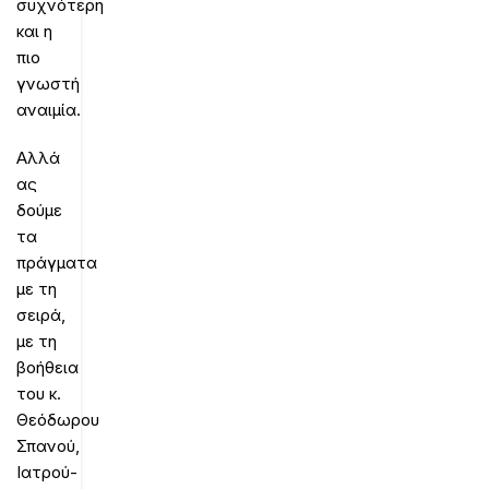
συχνότερη
και η
πιο
γνωστή
αναιμία.
Αλλά
ας
δούμε
τα
πράγματα
με τη
σειρά,
με τη
βοήθεια
του κ.
Θεόδωρου
Σπανού,
Ιατρού-