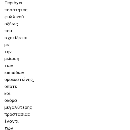
Περιέχει
ποσότητες
φυλλικού
οξέως
που
σχετίζεται
με
την
μείωση
των
επιπέδων
ομοκυστεΐνης,
οπότε
και
ακόμα
μεγαλύτερης
προστασίας
έναντι
των