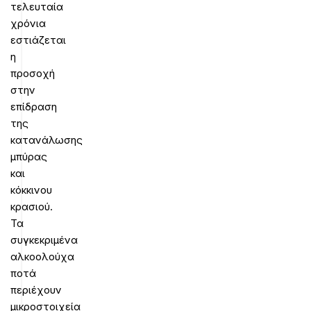
τελευταία
χρόνια
εστιάζεται
η
προσοχή
στην
επίδραση
της
κατανάλωσης
μπύρας
και
κόκκινου
κρασιού.
Τα
συγκεκριμένα
αλκοολούχα
ποτά
περιέχουν
μικροστοιχεία