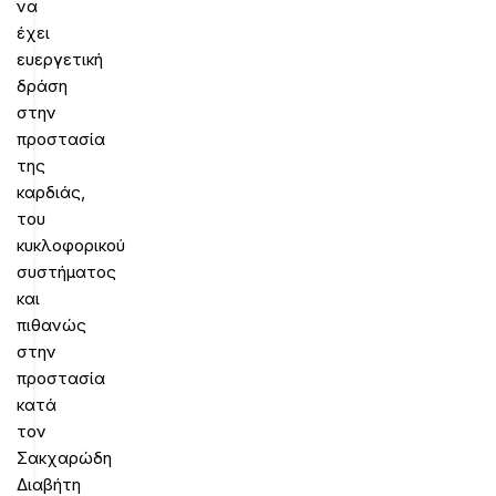
να
έχει
ευεργετική
δράση
στην
προστασία
της
καρδιάς,
του
κυκλοφορικού
συστήματος
και
πιθανώς
στην
προστασία
κατά
τον
Σακχαρώδη
Διαβήτη