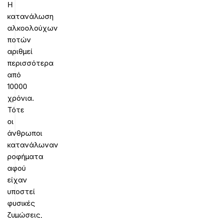
Η
κατανάλωση
αλκοολούχων
ποτών
αριθμεί
περισσότερα
από
10000
χρόνια.
Τότε
οι
άνθρωποι
κατανάλωναν
ροφήματα
αφού
είχαν
υποστεί
φυσικές
ζυμώσεις,