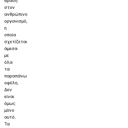
δράση
στον
ανθρώπινο
οργανισμό,
η
οποία
σχετίζεται
άμεσα
με
όλα
τα
παραπάνω
οφέλη.
Δεν
είναι
όμως
μόνο
αυτό.
Τα