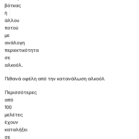
βότκας
ή
άλλου
ποτού
με
ανάλογη
περιεκτικότητα
σε
αλκοόλ.
Πιθανά οφέλη από την κατανάλωση αλκοόλ
Περισσότερες
από
100
μελέτες
έχουν
καταλήξει
σε