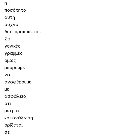
η
ποσότητα
αυτή
συχνά
διαφοροποιείται.
Σε
γενικές
γραμμές
όμως
μπορούμε
να
αναφέρουμε
με
ασφάλεια,
ότι
μέτρια
κατανάλωση
ορίζεται
σε