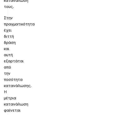
κατανάλωση
τους.
Στην
πραγματικότητα
έχει
διττή
δράση
και
αυτή
εξαρτάται
από
την
ποσότητα
κατανάλωσης.
Η
μέτρια
κατανάλωση
φαίνεται