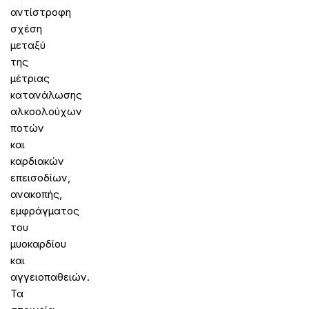
αντίστροφη
σχέση
μεταξύ
της
μέτριας
κατανάλωσης
αλκοολούχων
ποτών
και
καρδιακών
επεισοδίων,
ανακοπής,
εμφράγματος
του
μυοκαρδίου
και
αγγειοπαθειών.
Τα