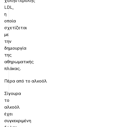
χοληστερόλης
LDL,
η
οποία
σχετίζεται
με
την
δημιουργία
της
αθηρωματικής
πλάκας.
Πέρα από το αλκοόλ
Σίγουρα
το
αλκοόλ
έχει
συγκεκριμένη