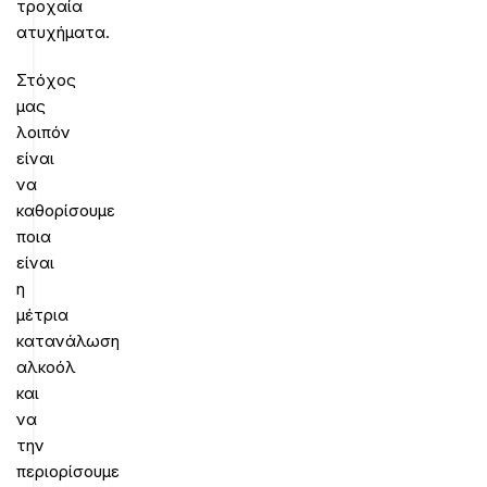
τροχαία
ατυχήματα.
Στόχος
μας
λοιπόν
είναι
να
καθορίσουμε
ποια
είναι
η
μέτρια
κατανάλωση
αλκοόλ
και
να
την
περιορίσουμε