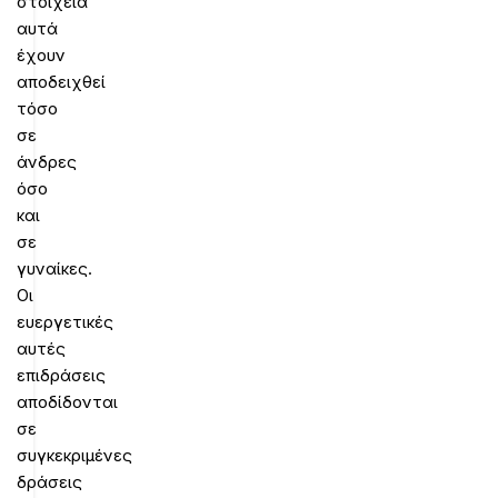
στοιχεία
αυτά
έχουν
αποδειχθεί
τόσο
σε
άνδρες
όσο
και
σε
γυναίκες.
Οι
ευεργετικές
αυτές
επιδράσεις
αποδίδονται
σε
συγκεκριμένες
δράσεις