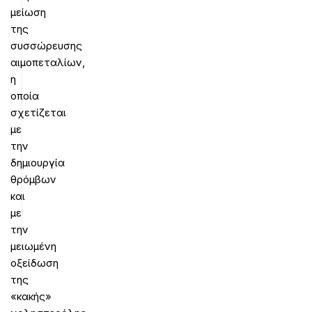
μείωση
της
συσσώρευσης
αιμοπεταλίων,
η
οποία
σχετίζεται
με
την
δημιουργία
θρόμβων
και
με
την
μειωμένη
οξείδωση
της
«κακής»