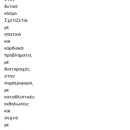
δυτικό
κόσμο.
Σχετίζεται
με
ηπατικά
και
καρδιακά
προβλήματα,
με
διαταραχές
στην
συμπεριφορά,
με
καταθλιπτικές
εκδηλώσεις
και
συχνά
με