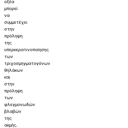
οξέα
μπορεί
να
συμμετέχει
στην
πρόληψη
της
υπερκερατινοποίησης
των
τριχοσμηγματογόνων
θηλάκων
και
στην
πρόληψη
των
φλεγμονωδών
βλαβών
της
ακμής.