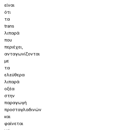
είναι
ότι
τα
trans
λιπαρά
που
περιέχει,
ανταγωνίζονται
με
τα
ελεύθερα
λιπαρά
οξέα
στην
παραγωγή
προσταγλαδινών
και
φαίνεται