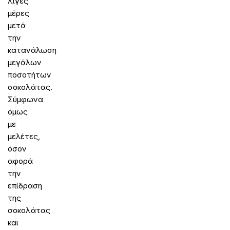
λίγες
μέρες
μετά
την
κατανάλωση
μεγάλων
ποσοτήτων
σοκολάτας.
Σύμφωνα
όμως
με
μελέτες,
όσον
αφορά
την
επίδραση
της
σοκολάτας
και