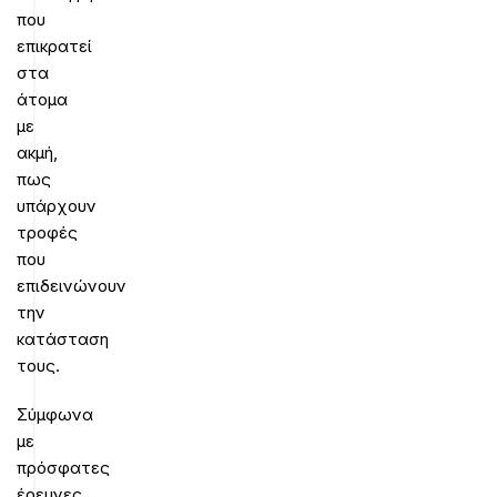
που
επικρατεί
στα
άτομα
με
ακμή,
πως
υπάρχουν
τροφές
που
επιδεινώνουν
την
κατάσταση
τους.
Σύμφωνα
με
πρόσφατες
έρευνες,