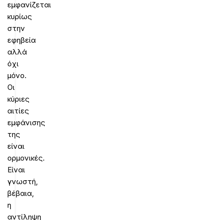
εμφανίζεται
κυρίως
στην
εφηβεία
αλλά
όχι
μόνο.
Οι
κύριες
αιτίες
εμφάνισης
της
είναι
ορμονικές.
Είναι
γνωστή,
βέβαια,
η
αντίληψη