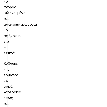
το
σκόρδο
ψιλοκομμένο
και
αλατοπιπερώνουμε.
Τα
αφήνουμε
για
20
λεπτά.
Κόβουμε
τις
τομάτες
σε
μικρά
καρεδάκια
όπως
και