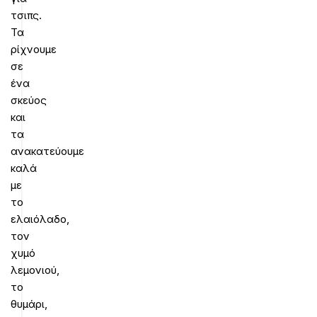
τσιπς.
Τα
ρίχνουμε
σε
ένα
σκεύος
και
τα
ανακατεύουμε
καλά
με
το
ελαιόλαδο,
τον
χυμό
λεμονιού,
το
θυμάρι,