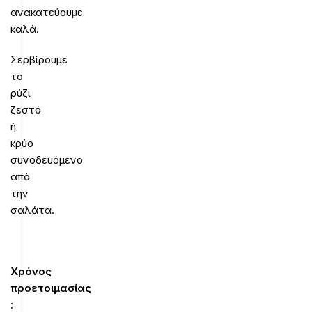
ανακατεύουμε
καλά.
Σερβίρουμε
το
ρύζι
ζεστό
ή
κρύο
συνοδευόμενο
από
την
σαλάτα.
Χρόνος
προετοιμασίας
: