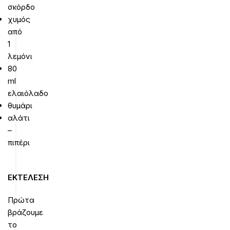
σκόρδο
χυμός
από
1
λεμόνι
80
ml
ελαιόλαδο
θυμάρι
αλάτι
–
πιπέρι
ΕΚΤΕΛΕΣΗ
Πρώτα
βράζουμε
το