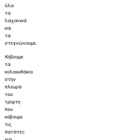
όλα
τα
λαχανικά
και
τα
στεγνώνουμε.
Κόβουμε
τα
κολοκυθάκια
στην
πλευρά
του
τρίφτη
που
κόβουμε
τις
πατάτες
για