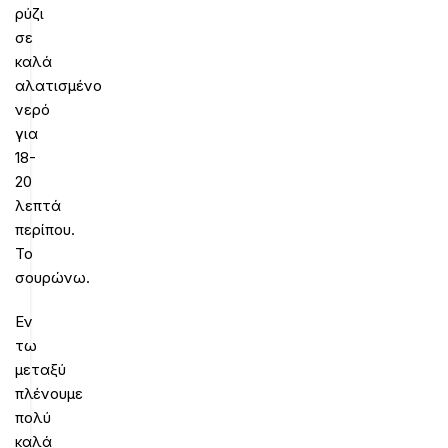
ρύζι
σε
καλά
αλατισμένο
νερό
για
18-
20
λεπτά
περίπου.
Το
σουρώνω.
Εν
τω
μεταξύ
πλένουμε
πολύ
καλά