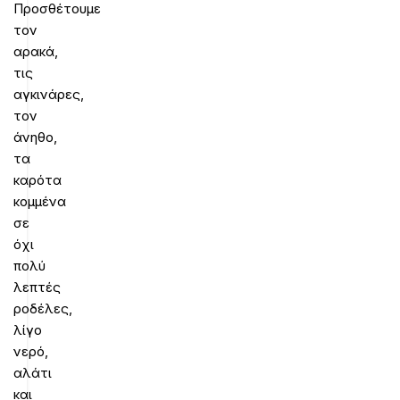
Προσθέτουμε
τον
αρακά,
τις
αγκινάρες,
τον
άνηθο,
τα
καρότα
κομμένα
σε
όχι
πολύ
λεπτές
ροδέλες,
λίγο
νερό,
αλάτι
και