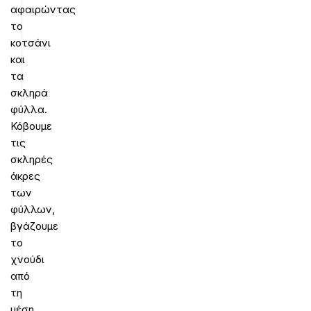
αφαιρώντας
το
κοτσάνι
και
τα
σκληρά
φύλλα.
Κόβουμε
τις
σκληρές
άκρες
των
φύλλων,
βγάζουμε
το
χνούδι
από
τη
μέση,