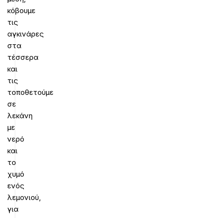
κόβουμε
τις
αγκινάρες
στα
τέσσερα
και
τις
τοποθετούμε
σε
λεκάνη
με
νερό
και
το
χυμό
ενός
λεμονιού,
για