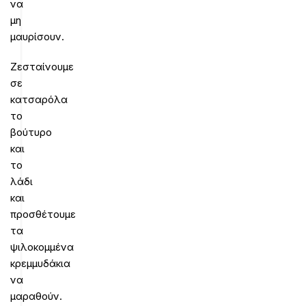
να
μη
μαυρίσουν.
Ζεσταίνουμε
σε
κατσαρόλα
το
βούτυρο
και
το
λάδι
και
προσθέτουμε
τα
ψιλοκομμένα
κρεμμυδάκια
να
μαραθούν.