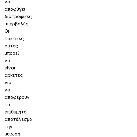
να
αποφύγει
διατροφικές
υπερβολές.
Οι
τακτικές
αυτές
μπορεί
να
είναι
αρκετές
για
να
αποφέρουν
το
επιθυμητό
αποτέλεσμα,
την
μείωση