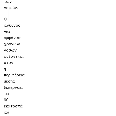
των
γοφών.
Ο
κίνδυνος
για
εμφάνιση
χρόνιων
νόσων
αυξάνεται
όταν
η
περιφέρεια
μέσης
ξεπερνάει
τα
90
εκατοστά
και