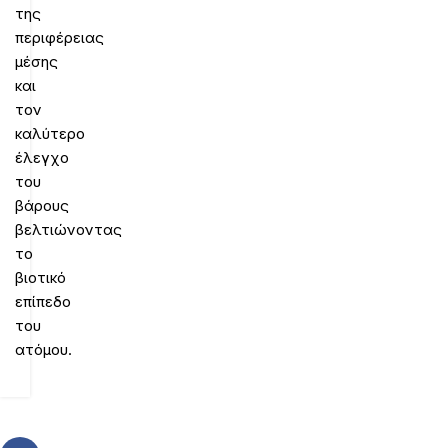
της
περιφέρειας
μέσης
και
τον
καλύτερο
έλεγχο
του
βάρους
βελτιώνοντας
το
βιοτικό
επίπεδο
του
ατόμου.