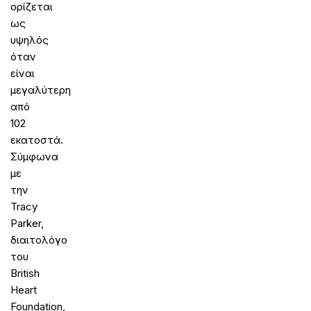
ορίζεται
ως
υψηλός
όταν
είναι
μεγαλύτερη
από
102
εκατοστά.
Σύμφωνα
με
την
Tracy
Parker,
διαιτολόγο
του
British
Heart
Foundation,