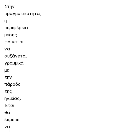
Στην
πραγματικότητα,
η
περιφέρεια
μέσης
φαίνεται
να
αυξάνεται
γραμμικά
με
την
πάροδο
της
ηλικίας.
Έτσι
θα
έπρεπε
να