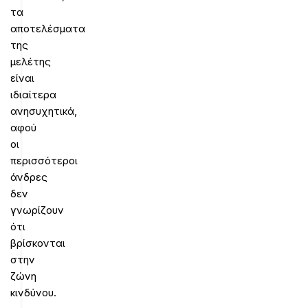
τα
αποτελέσματα
της
μελέτης
είναι
ιδιαίτερα
ανησυχητικά,
αφού
οι
περισσότεροι
άνδρες
δεν
γνωρίζουν
ότι
βρίσκονται
στην
ζώνη
κινδύνου.