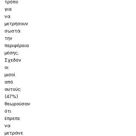
τρόπο
για
να
μετρήσουν
σωστά
την
περιφέρεια
μέσης.
Σχεδόν
οι
μισοί
από
αυτούς
(47%)
θεωρούσαν
ότι
έπρεπε
να
μετράνε