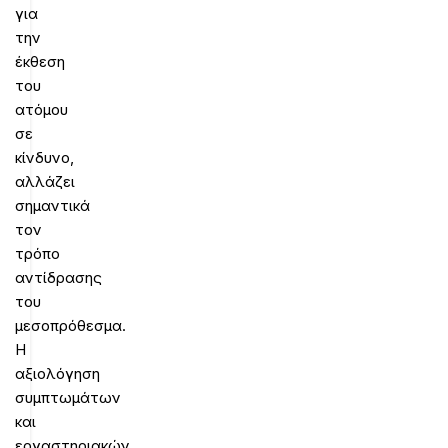
για
την
έκθεση
του
ατόμου
σε
κίνδυνο,
αλλάζει
σημαντικά
τον
τρόπο
αντίδρασης
του
μεσοπρόθεσμα.
Η
αξιολόγηση
συμπτωμάτων
και
εργαστηριακών