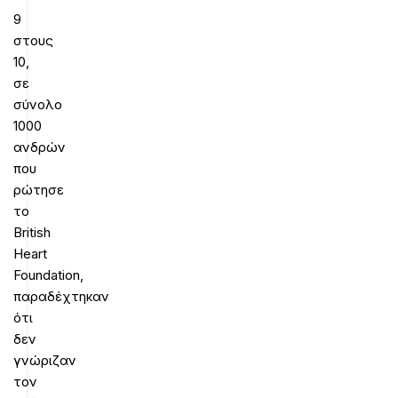
9
στους
10,
σε
σύνολο
1000
ανδρών
που
ρώτησε
το
British
Heart
Foundation,
παραδέχτηκαν
ότι
δεν
γνώριζαν
τον