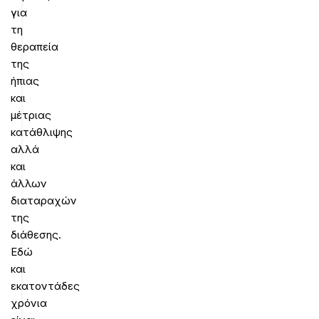
για
τη
θεραπεία
της
ήπιας
και
μέτριας
κατάθλιψης
αλλά
και
άλλων
διαταραχών
της
διάθεσης.
Εδώ
και
εκατοντάδες
χρόνια