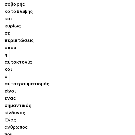
σοβαρής
κατάθλιψης
και
κυρίως
σε
περιπτώσεις
όπου
η
αυτοκτονία
και
ο
αυτοτραυματισμός
είναι
ένας
σημαντικός
κίνδυνος
.
Ένας
άνθρωπος
που