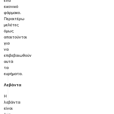
ένα
εικονικό
φάρμακο.
Περαιτέρω
μελέτες
όμως
απαιτούνται
για
να
επιβεβαιωθούν
αυτά
τα
ευρήματα.
Λεβάντα
Η
λεβάντα
είναι