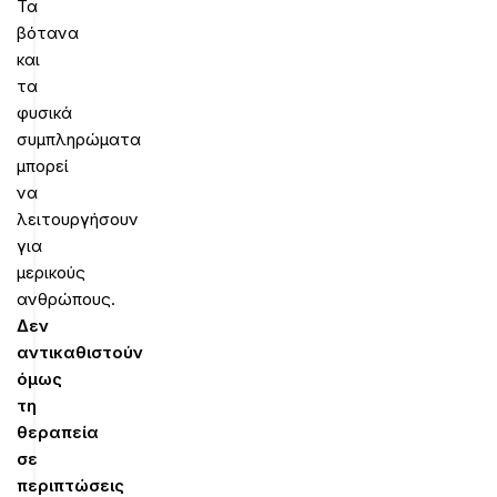
Τα
βότανα
και
τα
φυσικά
συμπληρώματα
μπορεί
να
λειτουργήσουν
για
μερικούς
ανθρώπους.
Δεν
αντικαθιστούν
όμως
τη
θεραπεία
σε
περιπτώσεις