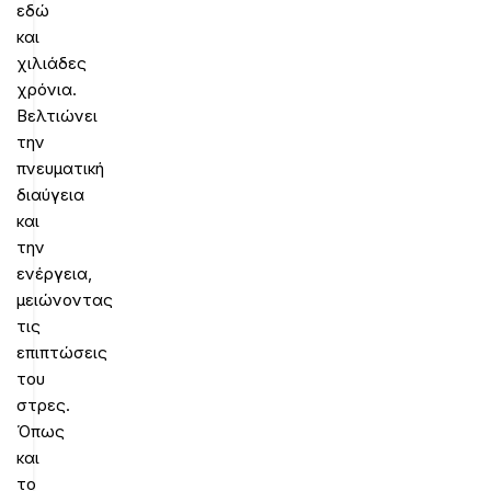
εδώ
και
χιλιάδες
χρόνια.
Βελτιώνει
την
πνευματική
διαύγεια
και
την
ενέργεια,
μειώνοντας
τις
επιπτώσεις
του
στρες.
Όπως
και
το