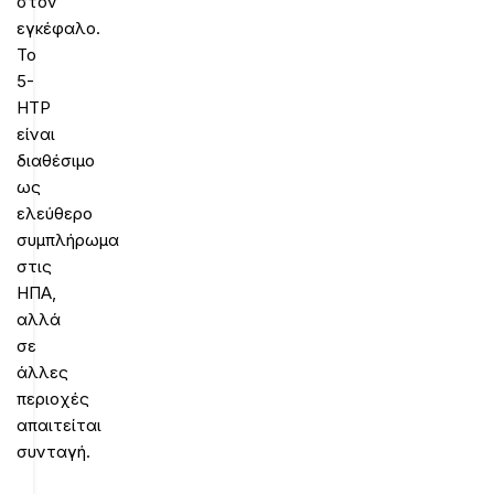
στον
εγκέφαλο.
Το
5-
HTP
είναι
διαθέσιμο
ως
ελεύθερο
συμπλήρωμα
στις
ΗΠΑ,
αλλά
σε
άλλες
περιοχές
απαιτείται
συνταγή.