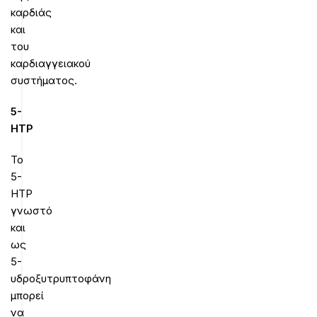
καρδιάς
και
του
καρδιαγγειακού
συστήματος.
5-
HTP
Το
5-
HTP
γνωστό
και
ως
5-
υδροξυτρυπτοφάνη
μπορεί
να