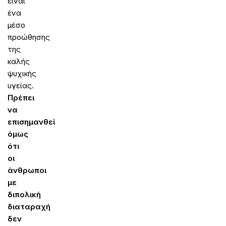
είναι
ένα
μέσο
προώθησης
της
καλής
ψυχικής
υγείας.
Πρέπει
να
επισημανθεί
όμως
ότι
οι
άνθρωποι
με
διπολική
διαταραχή
δεν