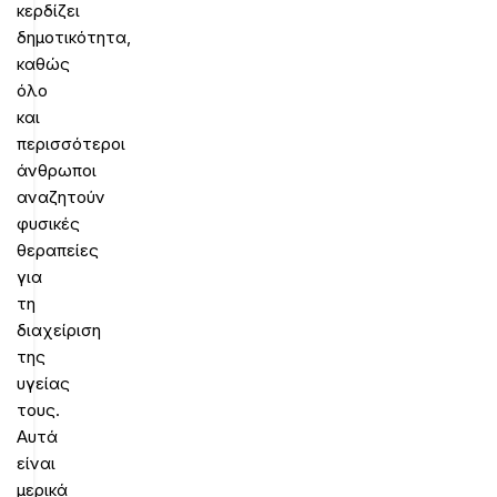
κερδίζει
δημοτικότητα,
καθώς
όλο
και
περισσότεροι
άνθρωποι
αναζητούν
φυσικές
θεραπείες
για
τη
διαχείριση
της
υγείας
τους.
Αυτά
είναι
μερικά