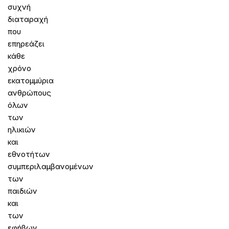
συχνή
διαταραχή
που
επηρεάζει
κάθε
χρόνο
εκατομμύρια
ανθρώπους
όλων
των
ηλικιών
και
εθνοτήτων
συμπεριλαμβανομένων
των
παιδιών
και
των
εφήβων.