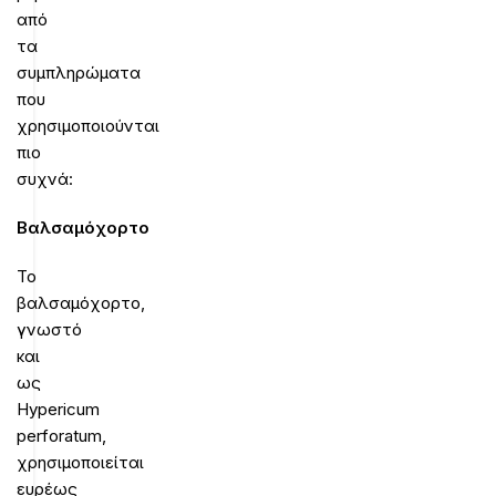
από
τα
συμπληρώματα
που
χρησιμοποιούνται
πιο
συχνά:
Βαλσαμόχορτο
Το
βαλσαμόχορτο,
γνωστό
και
ως
Hypericum
perforatum,
χρησιμοποιείται
ευρέως