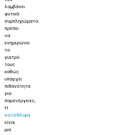
λαμβάνει
φυτικά
συμπληρώματα
πρέπει
να
ενημερώνει
το
γιατρό
τους
καθώς
υπάρχει
πιθανότητα
για
παρενέργειες.
Η
κατάθλιψη
είναι
μια