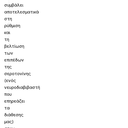
συμβάλει
αποτελεσματικά
στη
ρύθμιση
και
τη
βελτίωση
των
επιπέδων
της
σεροτονίνης
(ενός
νευροδιαβιβαστή
που
επηρεάζει
τα
διάθεσης
μας)