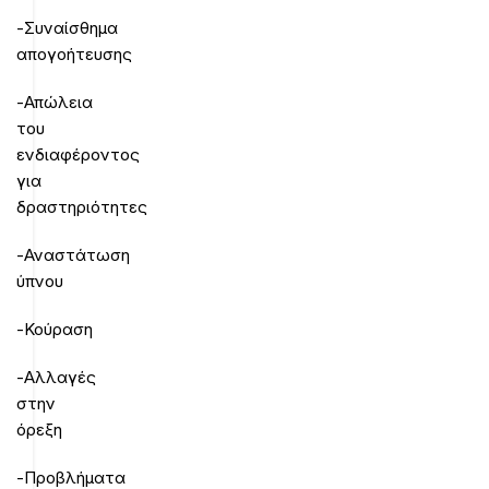
-Συναίσθημα
απογοήτευσης
-Απώλεια
του
ενδιαφέροντος
για
δραστηριότητες
-Αναστάτωση
ύπνου
-Κούραση
-Αλλαγές
στην
όρεξη
-Προβλήματα