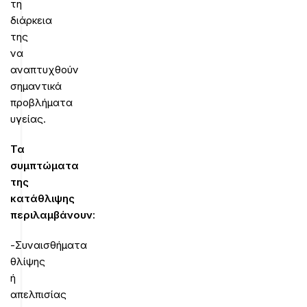
τη
διάρκεια
της
να
αναπτυχθούν
σημαντικά
προβλήματα
υγείας.
Τα
συμπτώματα
της
κατάθλιψης
περιλαμβάνουν:
-Συναισθήματα
θλίψης
ή
απελπισίας