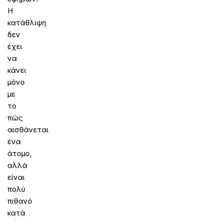
Η
κατάθλιψη
δεν
έχει
να
κάνει
μόνο
με
το
πώς
αισθάνεται
ένα
άτομο,
αλλά
είναι
πολύ
πιθανό
κατά