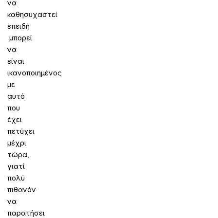
να
καθησυχαστεί
επειδή
μπορεί
να
είναι
ικανοποιημένος
με
αυτό
που
έχει
πετύχει
μέχρι
τώρα,
γιατί
πολύ
πιθανόν
να
παρατήσει