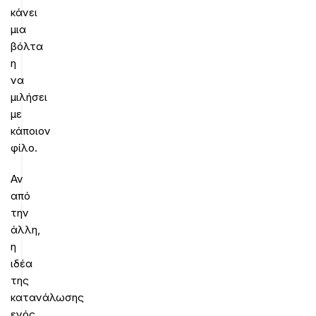
κάνει
μια
βόλτα
η
να
μιλήσει
με
κάποιον
φίλο.
Αν
από
την
άλλη,
η
ιδέα
της
κατανάλωσης
ενός