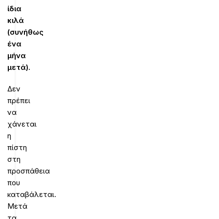
ίδια
κιλά
(συνήθως
ένα
μήνα
μετά).
Δεν
πρέπει
να
χάνεται
η
πίστη
στη
προσπάθεια
που
καταβάλεται.
Μετά
τα