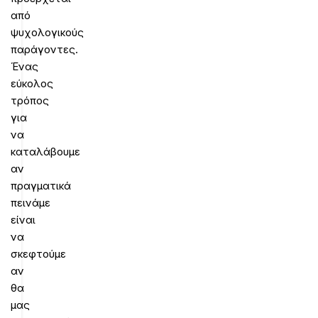
από
ψυχολογικούς
παράγοντες.
Ένας
εύκολος
τρόπος
για
να
καταλάβουμε
αν
πραγματικά
πεινάμε
είναι
να
σκεφτούμε
αν
θα
μας