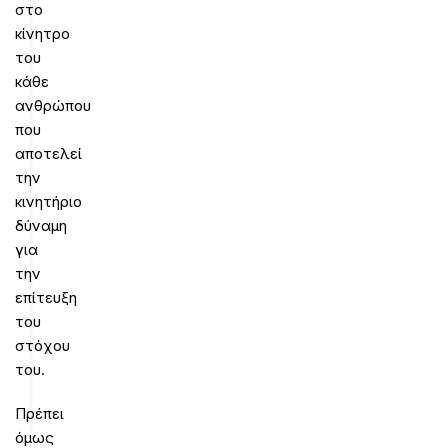
στο
κίνητρο
του
κάθε
ανθρώπου
που
αποτελεί
την
κινητήριο
δύναμη
για
την
επίτευξη
του
στόχου
του.
Πρέπει
όμως