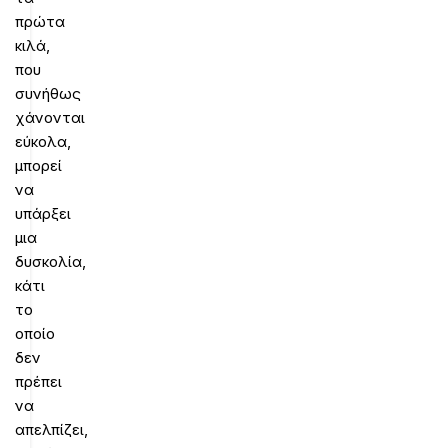
πρώτα
κιλά,
που
συνήθως
χάνονται
εύκολα,
μπορεί
να
υπάρξει
μια
δυσκολία,
κάτι
το
οποίο
δεν
πρέπει
να
απελπίζει,