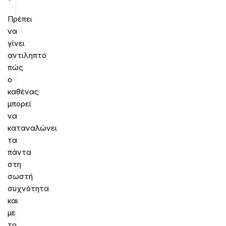
Πρέπει
να
γίνει
αντιληπτό
πώς
ο
καθένας
μπορεί
να
καταναλώνει
τα
πάντα
στη
σωστή
συχνότητα
και
με
το