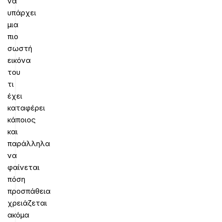
να
υπάρχει
μια
πιο
σωστή
εικόνα
του
τι
έχει
καταφέρει
κάποιος
και
παράλληλα
να
φαίνεται
πόση
προσπάθεια
χρειάζεται
ακόμα