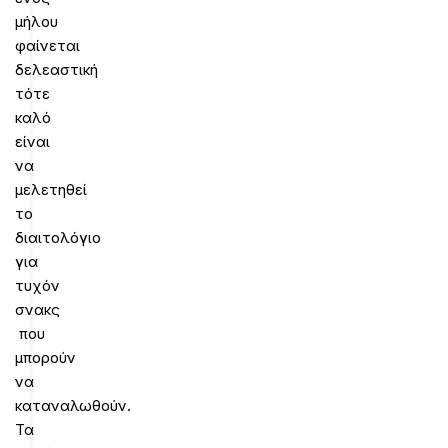
μήλου
φαίνεται
δελεαστική
τότε
καλό
είναι
να
μελετηθεί
το
διαιτολόγιο
για
τυχόν
σνακς
που
μπορούν
να
καταναλωθούν.
Τα