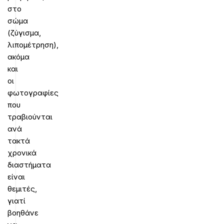
στο
σώμα
(ζύγισμα,
λιπομέτρηση),
ακόμα
και
οι
φωτογραφίες
που
τραβιούνται
ανά
τακτά
χρονικά
διαστήματα
είναι
θεμιτές,
γιατί
βοηθάνε