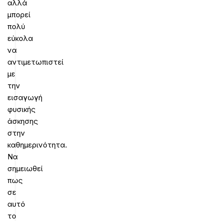
αλλά
μπορεί
πολύ
εύκολα
να
αντιμετωπιστεί
με
την
εισαγωγή
φυσικής
άσκησης
στην
καθημερινότητα.
Να
σημειωθεί
πως
σε
αυτό
το