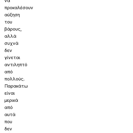
να
προκαλέσουν
αύξηση
του
βάρους,
αλλά
συχνά
δεν
γίνεται
αντιληπτό
από
πολλούς.
Παρακάτω
είναι
μερικά
από
αυτά
που
δεν