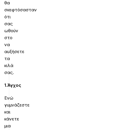
θα
σκεφτόσασταν
ότι
σας
ωθούν
στο
να
αυξήσετε
τα
κιλά
σας.
1.Άγχος
Ενώ
γυμνάζεστε
και
κάνετε
μια