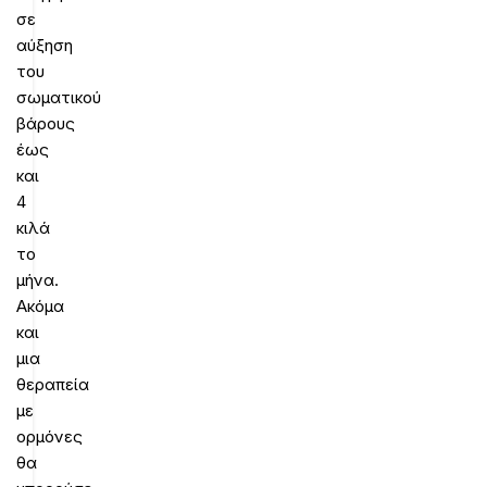
σε
αύξηση
του
σωματικού
βάρους
έως
και
4
κιλά
το
μήνα.
Ακόμα
και
μια
θεραπεία
με
ορμόνες
θα