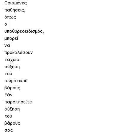
Ορισμένες
παθήσεις,
όπως
ο
υποθυρεοειδισμός,
μπορεί
να
προκαλέσουν
ταχεία
αύξηση
του
σωματικού
βάρους.
Εάν
παρατηρείτε
αύξηση
του
βάρους
σας