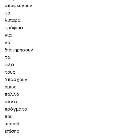
αποφεύγουν
τα
λιπαρά
τρόφιμα
για
να
διατηρήσουν
τα
κιλά
τους.
Υπάρχουν
όμως
πολλά
άλλα
πράγματα
που
μπορεί
επίσης