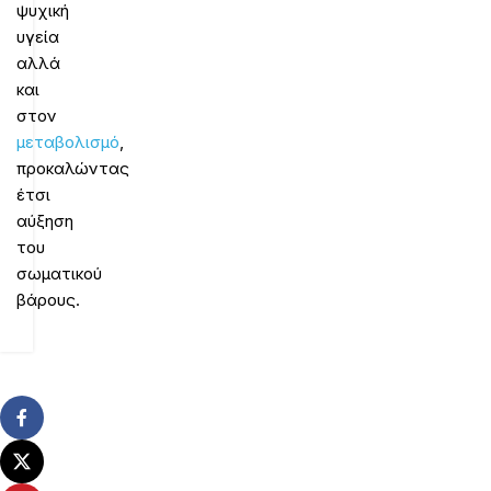
ψυχική
υγεία
αλλά
και
στον
μεταβολισμό
,
προκαλώντας
έτσι
αύξηση
του
σωματικού
βάρους.