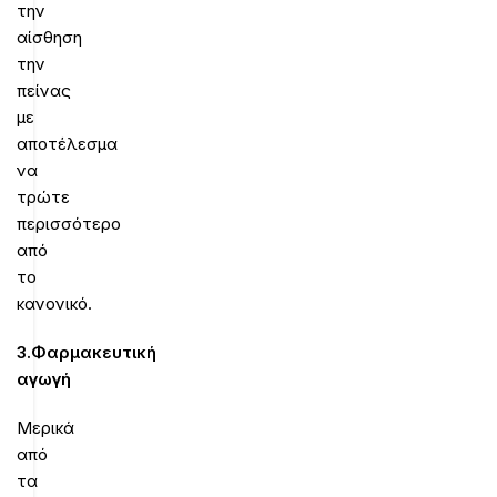
την
αίσθηση
την
πείνας
με
αποτέλεσμα
να
τρώτε
περισσότερο
από
το
κανονικό.
3.Φαρμακευτική
αγωγή
Μερικά
από
τα