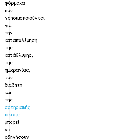
φάρμακα
που
χρησιμοποιούνται
για
την
καταπολέμηση
της
κατάθλιψης,
της
ημικρανίας,
του
διαβήτη
και
της
αρτηριακής
πίεσης
,
μπορεί
να
οδηγήσουν