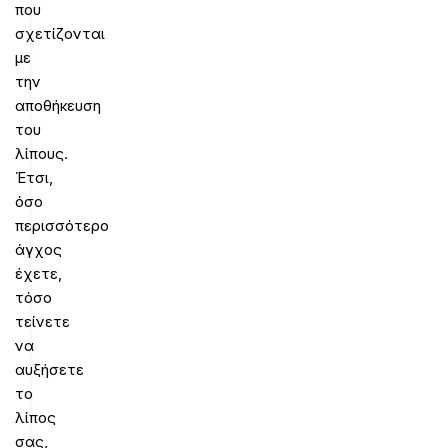
που
σχετίζονται
με
την
αποθήκευση
του
λίπους.
Έτσι,
όσο
περισσότερο
άγχος
έχετε,
τόσο
τείνετε
να
αυξήσετε
το
λίπος
σας,