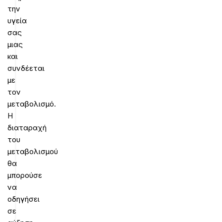
την
υγεία
σας
μιας
και
συνδέεται
με
τον
μεταβολισμό.
Η
διαταραχή
του
μεταβολισμού
θα
μπορούσε
να
οδηγήσει
σε