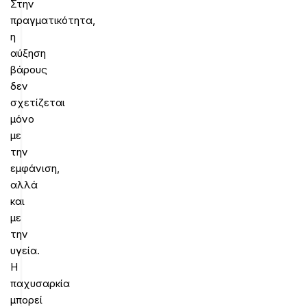
Στην
πραγματικότητα,
η
αύξηση
βάρους
δεν
σχετίζεται
μόνο
με
την
εμφάνιση,
αλλά
και
με
την
υγεία.
Η
παχυσαρκία
μπορεί