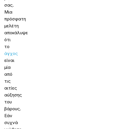
σας.
Μια
πρόσφατη
μελέτη
αποκάλυψε
ότι
το
άγχος
είναι
μία
από
τις
αιτίες
αύξησης
του
βάρους.
Εάν
συχνά