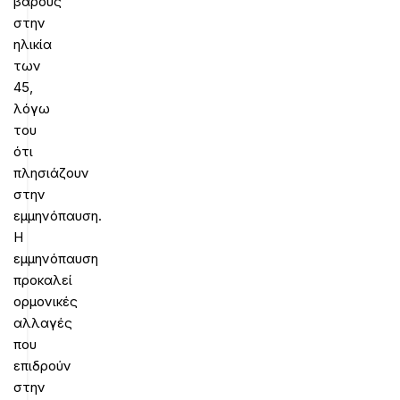
βάρους
στην
ηλικία
των
45,
λόγω
του
ότι
πλησιάζουν
στην
εμμηνόπαυση.
Η
εμμηνόπαυση
προκαλεί
ορμονικές
αλλαγές
που
επιδρούν
στην