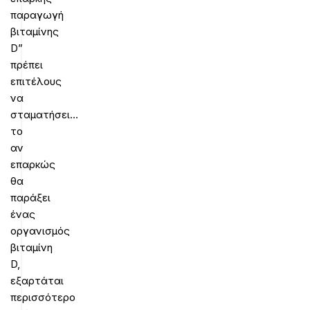
παραγωγή
βιταμίνης
D”
πρέπει
επιτέλους
να
σταματήσει…
το
αν
επαρκώς
θα
παράξει
ένας
οργανισμός
βιταμίνη
D,
εξαρτάται
περισσότερο