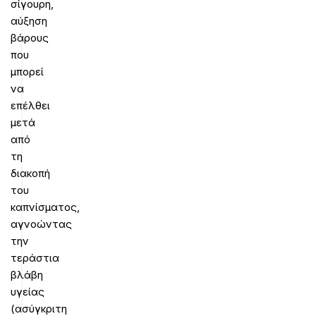
σίγουρη,
αύξηση
βάρους
που
μπορεί
να
επέλθει
μετά
από
τη
διακοπή
του
καπνίσματος,
αγνοώντας
την
τεράστια
βλάβη
υγείας
(ασύγκριτη