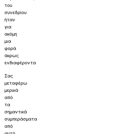
του
συνεδρίου
ήταν
για
ακόμη
μια
φορά
άκρως
ενδιαφέροντα
Σας
μεταφέρω
μερικά
από
τα
σημαντικά
συμπεράσματα
από
αυτό