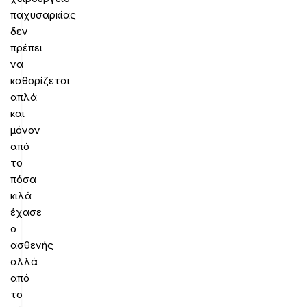
παχυσαρκίας
δεν
πρέπει
να
καθορίζεται
απλά
και
μόνον
από
το
πόσα
κιλά
έχασε
ο
ασθενής
αλλά
από
το