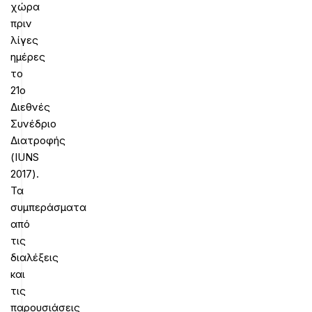
χώρα
πριν
λίγες
ημέρες
το
21o
Διεθνές
Συνέδριο
Διατροφής
(IUNS
2017).
Τα
συμπεράσματα
από
τις
διαλέξεις
και
τις
παρουσιάσεις