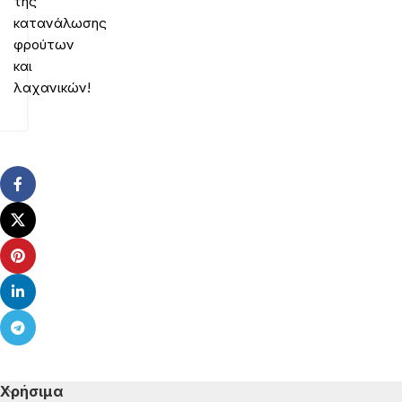
της
κατανάλωσης
φρούτων
και
λαχανικών!
Χρήσιμα