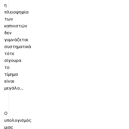
η
πλειοψηφία
των
καπνιστών
δεν
γυμνάζεται
συστηματικά
τότε
σίγουρα
το
τίμημα
είναι
μεγάλο…
Ο
υπολογισμός
μιας