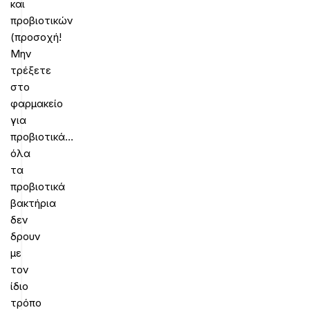
και
προβιοτικών
(προσοχή!
Μην
τρέξετε
στο
φαρμακείο
για
προβιοτικά…
όλα
τα
προβιοτικά
βακτήρια
δεν
δρουν
με
τον
ίδιο
τρόπο