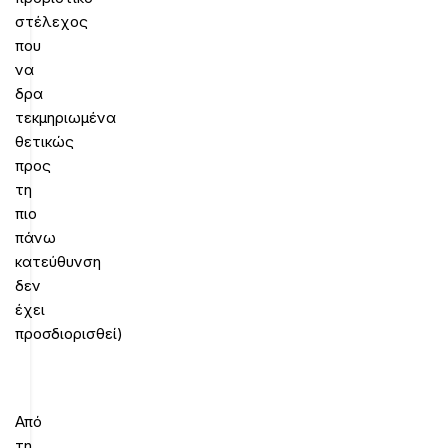
στέλεχος
που
να
δρα
τεκμηριωμένα
θετικώς
προς
τη
πιο
πάνω
κατεύθυνση
δεν
έχει
προσδιορισθεί)
Από
τη