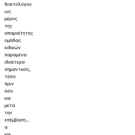
διαιτολόγου
ως
μέρος
της
απαραίτητης
ομάδας
ειδικών
παραμένει
ιδιαίτερα
σημαντικός,
τόσο
πριν
όσο
και
μετά
την
επέμβαση…
α
και