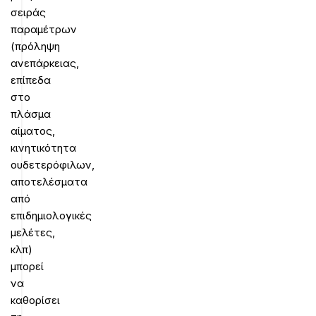
σειράς
παραμέτρων
(πρόληψη
ανεπάρκειας,
επίπεδα
στο
πλάσμα
αίματος,
κινητικότητα
ουδετερόφιλων,
αποτελέσματα
από
επιδημιολογικές
μελέτες,
κλπ)
μπορεί
να
καθορίσει