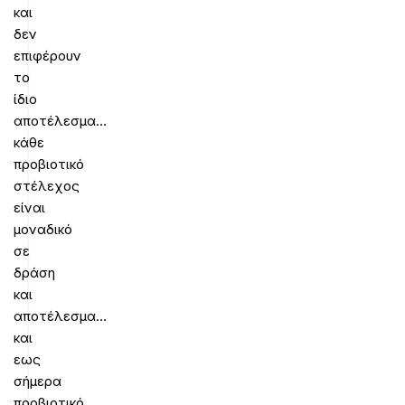
και
δεν
επιφέρουν
το
ίδιο
αποτέλεσμα…
κάθε
προβιοτικό
στέλεχος
είναι
μοναδικό
σε
δράση
και
αποτέλεσμα…
και
εως
σήμερα
προβιοτικό