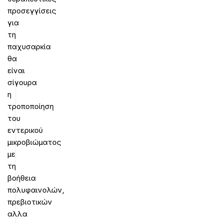
προσεγγίσεις
για
τη
παχυσαρκία
θα
είναι
σίγουρα
η
τροποποίηση
του
εντερικού
μικροβιώματος
με
τη
βοήθεια
πολυφαινολών,
πρεβιοτικών
αλλα