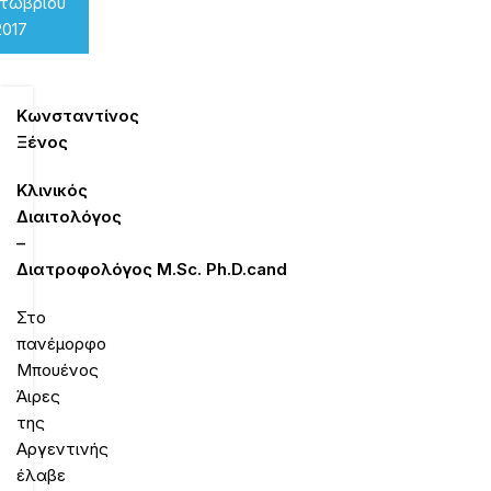
κτωβρίου
2017
Κωνσταντίνος
Ξένος
Κλινικός
Διαιτολόγος
–
Διατροφολόγος
M
.
Sc
.
Ph
.
D
.
cand
Στο
πανέμορφο
Μπουένος
Άιρες
της
Αργεντινής
έλαβε